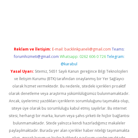
xbett.net/
betexper.xyz
Reklam ve İletişim:
E-mail:
backlinkpaneli@gmail.com
Teams:
forumhizmeti@gmail.com
Whatsapp: 0262 606 0 726
Telegram:
@karabul
Yasal Uyarı:
Sitemiz, 5651 Sayılı Kanun gereğince Bilgi Teknolojileri
ve İletişim Kurumu (BTK) tarafından onaylanmış bir Yer Sağlayıcı
olarak hizmet vermektedir. Bu nedenle, sitedeki içerikleri proaktif
olarak denetleme veya araştırma yükümlülüğümüz bulunmamaktadır.
Ancak, üyelerimiz yazdıkları içeriklerin sorumluluğunu taşımakta olup,
siteye üye olarak bu sorumluluğu kabul etmiş sayılırlar. Bu internet
sitesi, herhangi bir marka, kurum veya şahıs şirketi ile hiçbir bağlantısı
bulunmamaktadır. Sitede yalnızca kendi hazırladığımız makaleler
paylaşılmaktadır. Burada yer alan içerikler haber niteliği taşımamakta
olup, gerçek kurum ve kişiler hakkında paylaşım yapılmamaktadır.