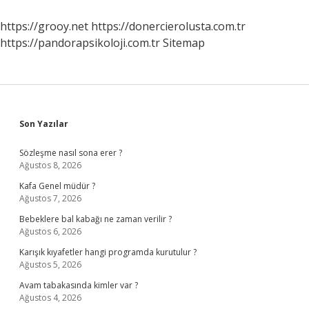
Edilir
Mi
https://grooy.net
https://donercierolusta.com.tr
https://pandorapsikoloji.com.tr
Sitemap
Sidebar
Son Yazılar
Sözleşme nasıl sona erer ?
Ağustos 8, 2026
Kafa Genel müdür ?
Ağustos 7, 2026
Bebeklere bal kabağı ne zaman verilir ?
Ağustos 6, 2026
Karışık kıyafetler hangi programda kurutulur ?
Ağustos 5, 2026
Avam tabakasında kimler var ?
Ağustos 4, 2026