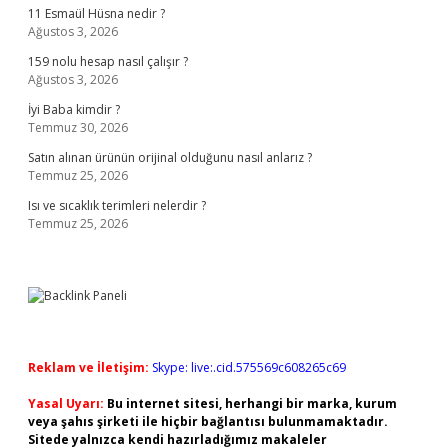
11 Esmaül Hüsna nedir ?
Ağustos 3, 2026
159 nolu hesap nasıl çalışır ?
Ağustos 3, 2026
İyi Baba kimdir ?
Temmuz 30, 2026
Satın alınan ürünün orijinal olduğunu nasıl anlarız ?
Temmuz 25, 2026
Isı ve sıcaklık terimleri nelerdir ?
Temmuz 25, 2026
Reklam ve İletişim:
Skype: live:.cid.575569c608265c69
Yasal Uyarı:
Bu internet sitesi, herhangi bir marka, kurum
veya şahıs şirketi ile hiçbir bağlantısı bulunmamaktadır.
Sitede yalnızca kendi hazırladığımız makaleler