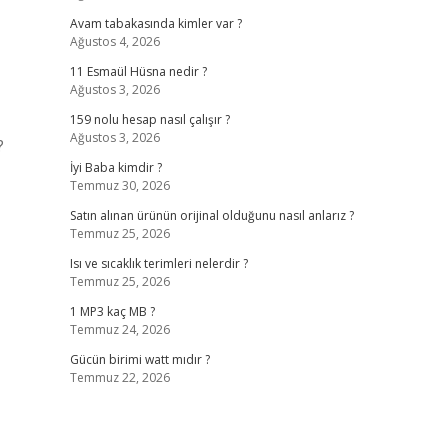
Avam tabakasında kimler var ?
Ağustos 4, 2026
11 Esmaül Hüsna nedir ?
Ağustos 3, 2026
159 nolu hesap nasıl çalışır ?
Ağustos 3, 2026
?
İyi Baba kimdir ?
Temmuz 30, 2026
Satın alınan ürünün orijinal olduğunu nasıl anlarız ?
Temmuz 25, 2026
Isı ve sıcaklık terimleri nelerdir ?
Temmuz 25, 2026
1 MP3 kaç MB ?
Temmuz 24, 2026
Gücün birimi watt mıdır ?
Temmuz 22, 2026