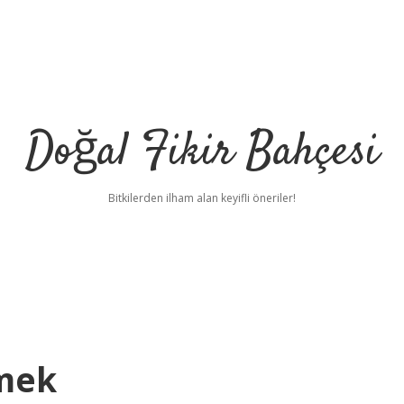
Doğal Fikir Bahçesi
Bitkilerden ilham alan keyifli öneriler!
emek