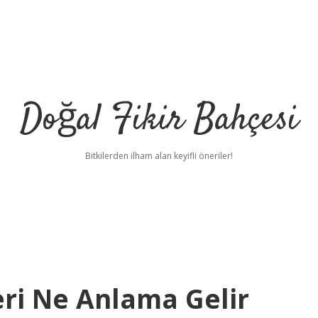
Doğal Fikir Bahçesi
Bitkilerden ilham alan keyifli öneriler!
ri Ne Anlama Gelir