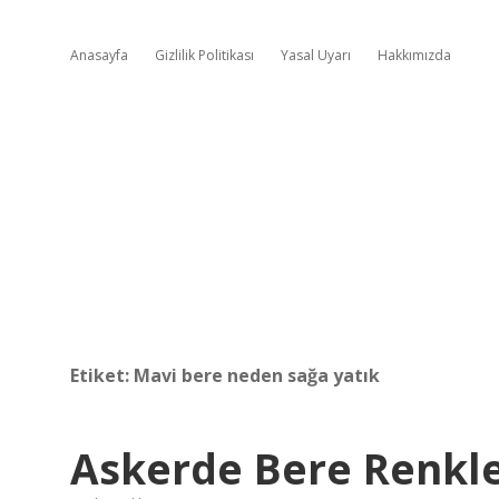
Anasayfa
Gizlilik Politikası
Yasal Uyarı
Hakkımızda
Etiket:
Mavi bere neden sağa yatık
Askerde Bere Renkle