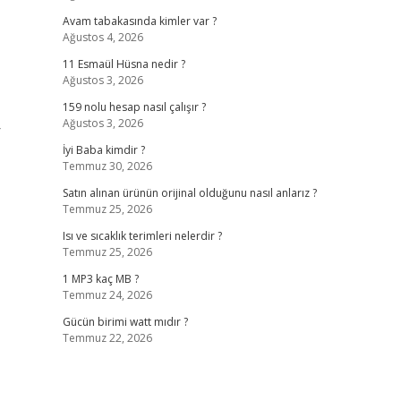
Avam tabakasında kimler var ?
Ağustos 4, 2026
11 Esmaül Hüsna nedir ?
Ağustos 3, 2026
159 nolu hesap nasıl çalışır ?
Ağustos 3, 2026
r
İyi Baba kimdir ?
Temmuz 30, 2026
Satın alınan ürünün orijinal olduğunu nasıl anlarız ?
Temmuz 25, 2026
Isı ve sıcaklık terimleri nelerdir ?
Temmuz 25, 2026
1 MP3 kaç MB ?
Temmuz 24, 2026
Gücün birimi watt mıdır ?
Temmuz 22, 2026