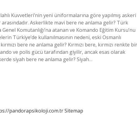
lahlı Kuvvetleri’nin yeni üniformalarına göre yapılmış askeri
r arasındadır. Askerlikte mavi bere ne anlama gelir? Türk
ma Genel Komutanlığı’na atanan ve Komando Eğitim Kursu’nu
erin Türkiye’de kullanılmasının nedeni, eski Osmanlı
kırmızı bere ne anlama gelir? Kırmızı bere, kırmızı renkte bi
ando ve polis gücü tarafından giyilir, ancak esas olarak
skerde siyah bere ne anlama gelir? Siyah…
ps://pandorapsikoloji.com.tr
Sitemap