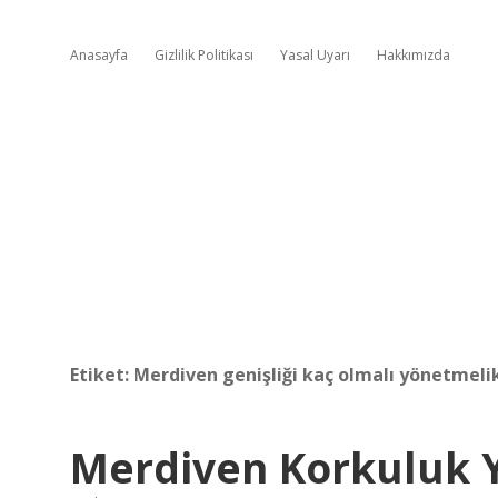
Anasayfa
Gizlilik Politikası
Yasal Uyarı
Hakkımızda
Etiket:
Merdiven genişliği kaç olmalı yönetmeli
Merdiven Korkuluk Y