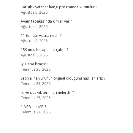
Karışık kıyafetler hangi programda kurutulur ?
Ağustos 5, 2026
Avam tabakasında kimler var ?
Ağustos 4, 2026
11 Esmaül Hüsna nedir ?
Ağustos 3, 2026
159 nolu hesap nasıl çalışır ?
Ağustos 3, 2026
İyi Baba kimdir ?
Temmuz 30, 2026
Satın alınan ürünün orijinal olduğunu nasıl anlarız ?
Temmuz 25, 2026
Isı ve sıcaklık terimleri nelerdir ?
Temmuz 25, 2026
1 MP3 kaç MB ?
Temmuz 24, 2026