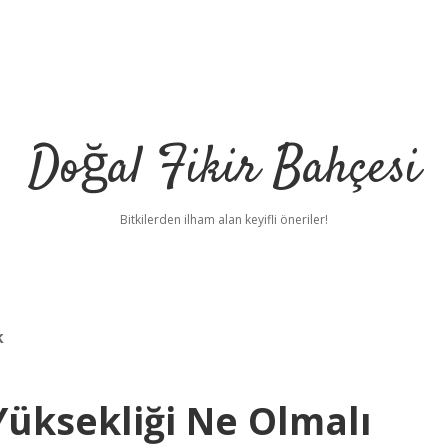
Doğal Fikir Bahçesi
Bitkilerden ilham alan keyifli öneriler!
k
üksekliği Ne Olmalı