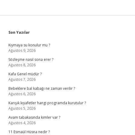
Sidebar
Son Yazılar
Kıymaya su konulur mu ?
Ağustos 9, 2026
Sözleşme nasıl sona erer ?
Ağustos 8, 2026
Kafa Genel müdür ?
Ağustos 7, 2026
Bebeklere bal kabağı ne zaman verilir ?
Ağustos 6, 2026
Karışık kıyafetler hangi programda kurutulur ?
Ağustos 5, 2026
Avam tabakasında kimler var ?
Ağustos 4, 2026
11 Esmaül Hüsna nedir ?