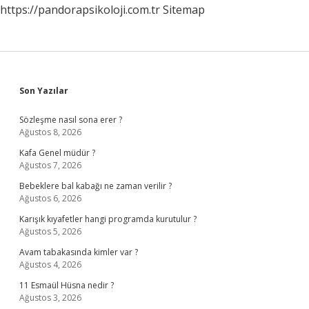
https://pandorapsikoloji.com.tr
Sitemap
Sidebar
Son Yazılar
Sözleşme nasıl sona erer ?
Ağustos 8, 2026
Kafa Genel müdür ?
Ağustos 7, 2026
Bebeklere bal kabağı ne zaman verilir ?
Ağustos 6, 2026
Karışık kıyafetler hangi programda kurutulur ?
Ağustos 5, 2026
Avam tabakasında kimler var ?
Ağustos 4, 2026
11 Esmaül Hüsna nedir ?
Ağustos 3, 2026