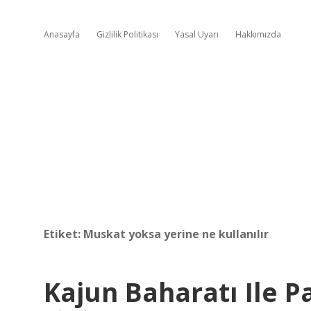
Anasayfa
Gizlilik Politikası
Yasal Uyarı
Hakkımızda
Etiket:
Muskat yoksa yerine ne kullanılır
Kajun Baharatı Ile P