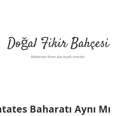
Doğal Fikir Bahçesi
Bitkilerden ilham alan keyifli öneriler!
atates Baharatı Aynı Mı