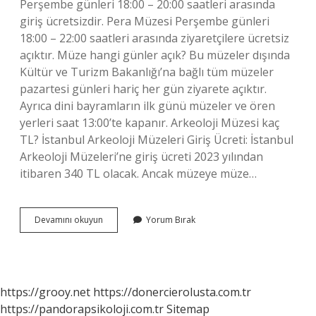
Perşembe günleri 18:00 – 20:00 saatleri arasında
giriş ücretsizdir. Pera Müzesi Perşembe günleri
18:00 – 22:00 saatleri arasında ziyaretçilere ücretsiz
açıktır. Müze hangi günler açık? Bu müzeler dışında
Kültür ve Turizm Bakanlığı’na bağlı tüm müzeler
pazartesi günleri hariç her gün ziyarete açıktır.
Ayrıca dini bayramların ilk günü müzeler ve ören
yerleri saat 13:00’te kapanır. Arkeoloji Müzesi kaç
TL? İstanbul Arkeoloji Müzeleri Giriş Ücreti: İstanbul
Arkeoloji Müzeleri’ne giriş ücreti 2023 yılından
itibaren 340 TL olacak. Ancak müzeye müze…
Arkeoloji
Devamını okuyun
Yorum Bırak
Müzesi
Hangi
Günler
Açık
https://grooy.net
https://donercierolusta.com.tr
https://pandorapsikoloji.com.tr
Sitemap