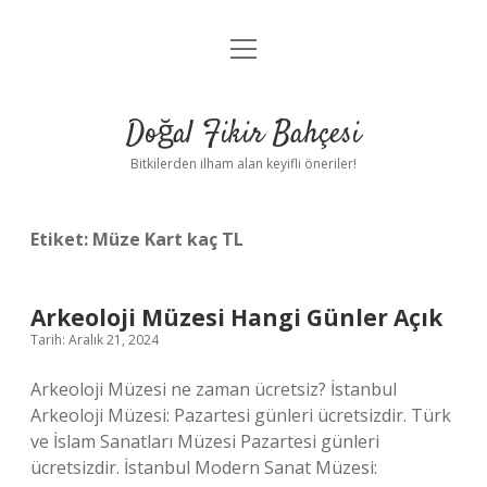
menüyü
Anasayfa
aç
Gizlilik Politikası
Doğal Fikir Bahçesi
Yasal Uyarı
Bitkilerden ilham alan keyifli öneriler!
Hakkımızda
Etiket:
Müze Kart kaç TL
Arkeoloji Müzesi Hangi Günler Açık
Tarih: Aralık 21, 2024
Arkeoloji Müzesi ne zaman ücretsiz? İstanbul
Arkeoloji Müzesi: Pazartesi günleri ücretsizdir. Türk
ve İslam Sanatları Müzesi Pazartesi günleri
ücretsizdir. İstanbul Modern Sanat Müzesi: