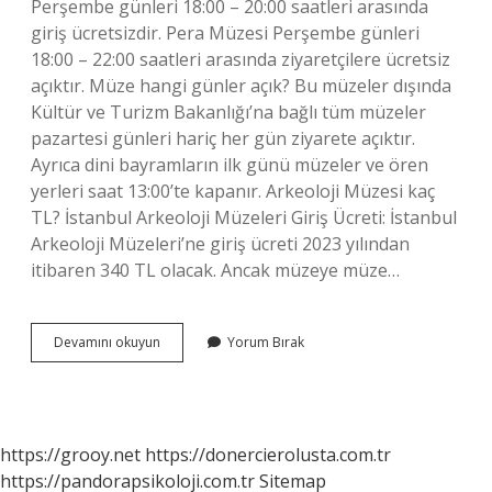
Perşembe günleri 18:00 – 20:00 saatleri arasında
giriş ücretsizdir. Pera Müzesi Perşembe günleri
18:00 – 22:00 saatleri arasında ziyaretçilere ücretsiz
açıktır. Müze hangi günler açık? Bu müzeler dışında
Kültür ve Turizm Bakanlığı’na bağlı tüm müzeler
pazartesi günleri hariç her gün ziyarete açıktır.
Ayrıca dini bayramların ilk günü müzeler ve ören
yerleri saat 13:00’te kapanır. Arkeoloji Müzesi kaç
TL? İstanbul Arkeoloji Müzeleri Giriş Ücreti: İstanbul
Arkeoloji Müzeleri’ne giriş ücreti 2023 yılından
itibaren 340 TL olacak. Ancak müzeye müze…
Arkeoloji
Devamını okuyun
Yorum Bırak
Müzesi
Hangi
Günler
Açık
https://grooy.net
https://donercierolusta.com.tr
https://pandorapsikoloji.com.tr
Sitemap