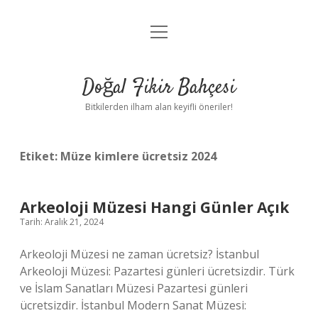
menüyü
Anasayfa
aç
Gizlilik Politikası
Doğal Fikir Bahçesi
Yasal Uyarı
Bitkilerden ilham alan keyifli öneriler!
Hakkımızda
Etiket:
Müze kimlere ücretsiz 2024
Arkeoloji Müzesi Hangi Günler Açık
Tarih: Aralık 21, 2024
Arkeoloji Müzesi ne zaman ücretsiz? İstanbul
Arkeoloji Müzesi: Pazartesi günleri ücretsizdir. Türk
ve İslam Sanatları Müzesi Pazartesi günleri
ücretsizdir. İstanbul Modern Sanat Müzesi: