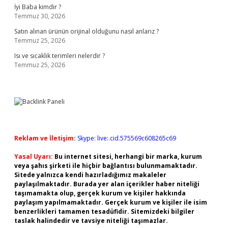
İyi Baba kimdir ?
Temmuz 30, 2026
Satın alınan ürünün orijinal olduğunu nasıl anlarız ?
Temmuz 25, 2026
Isı ve sıcaklık terimleri nelerdir ?
Temmuz 25, 2026
Reklam ve İletişim:
Skype: live:.cid.575569c608265c69
Yasal Uyarı:
Bu internet sitesi, herhangi bir marka, kurum
veya şahıs şirketi ile hiçbir bağlantısı bulunmamaktadır.
Sitede yalnızca kendi hazırladığımız makaleler
paylaşılmaktadır. Burada yer alan içerikler haber niteliği
taşımamakta olup, gerçek kurum ve kişiler hakkında
paylaşım yapılmamaktadır. Gerçek kurum ve kişiler ile isim
benzerlikleri tamamen tesadüfidir. Sitemizdeki bilgiler
taslak halindedir ve tavsiye niteliği taşımazlar.