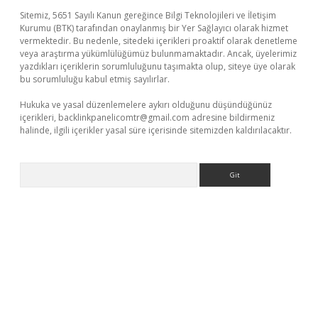
Sitemiz, 5651 Sayılı Kanun gereğince Bilgi Teknolojileri ve İletişim
Kurumu (BTK) tarafından onaylanmış bir Yer Sağlayıcı olarak hizmet
vermektedir. Bu nedenle, sitedeki içerikleri proaktif olarak denetleme
veya araştırma yükümlülüğümüz bulunmamaktadır. Ancak, üyelerimiz
yazdıkları içeriklerin sorumluluğunu taşımakta olup, siteye üye olarak
bu sorumluluğu kabul etmiş sayılırlar.
Hukuka ve yasal düzenlemelere aykırı olduğunu düşündüğünüz
içerikleri,
backlinkpanelicomtr@gmail.com
adresine bildirmeniz
halinde, ilgili içerikler yasal süre içerisinde sitemizden kaldırılacaktır.
Arama
exbett.net/
betexper.xyz