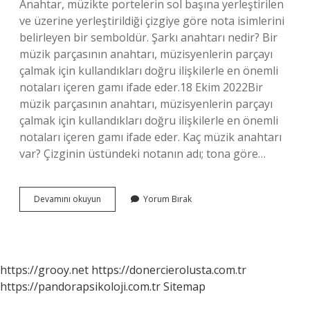
Anahtar, müzikte portelerin sol başına yerleştirilen
ve üzerine yerleştirildiği çizgiye göre nota isimlerini
belirleyen bir semboldür. Şarkı anahtarı nedir? Bir
müzik parçasının anahtarı, müzisyenlerin parçayı
çalmak için kullandıkları doğru ilişkilerle en önemli
notaları içeren gamı ​​ifade eder.18 Ekim 2022Bir
müzik parçasının anahtarı, müzisyenlerin parçayı
çalmak için kullandıkları doğru ilişkilerle en önemli
notaları içeren gamı ​​ifade eder. Kaç müzik anahtarı
var? Çizginin üstündeki notanın adı; tona göre…
Kaç
Devamını okuyun
Yorum Bırak
Tane
Müzik
Anahtarı
Var
https://grooy.net
https://donercierolusta.com.tr
https://pandorapsikoloji.com.tr
Sitemap