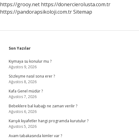
https://grooy.net
https://donercierolusta.com.tr
https://pandorapsikoloji.com.tr
Sitemap
Sidebar
Son Yazılar
Kıymaya su konulur mu ?
Ağustos 9, 2026
Sözleşme nasıl sona erer ?
Ağustos 8, 2026
Kafa Genel müdür ?
Ağustos 7, 2026
Bebeklere bal kabağı ne zaman verilir ?
Ağustos 6, 2026
Karışık kıyafetler hangi programda kurutulur ?
Ağustos 5, 2026
Avam tabakasında kimler var ?