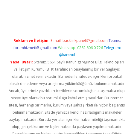
exbett.net/
betexper.xyz
Reklam ve İletişim:
E-mail:
backlinkpaneli@gmail.com
Teams:
forumhizmeti@gmail.com
Whatsapp: 0262 606 0 726
Telegram:
@karabul
Yasal Uyarı:
Sitemiz, 5651 Sayılı Kanun gereğince Bilgi Teknolojileri
ve İletişim Kurumu (BTK) tarafından onaylanmış bir Yer Sağlayıcı
olarak hizmet vermektedir. Bu nedenle, sitedeki içerikleri proaktif
olarak denetleme veya araştırma yükümlülüğümüz bulunmamaktadır.
Ancak, üyelerimiz yazdıkları içeriklerin sorumluluğunu taşımakta olup,
siteye üye olarak bu sorumluluğu kabul etmiş sayılırlar. Bu internet
sitesi, herhangi bir marka, kurum veya şahıs şirketi ile hiçbir bağlantısı
bulunmamaktadır. Sitede yalnızca kendi hazırladığımız makaleler
paylaşılmaktadır. Burada yer alan içerikler haber niteliği taşımamakta
olup, gerçek kurum ve kişiler hakkında paylaşım yapılmamaktadır.
Gerçek kurum ve kişiler ile isim benzerlikleri tamamen tesadüfidir.