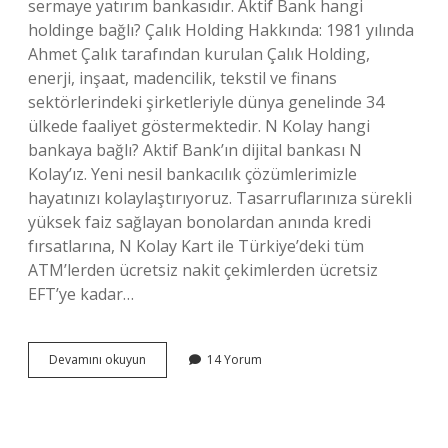
sermaye yatırım bankasıdır. Aktif Bank hangi
holdinge bağlı? Çalık Holding Hakkında: 1981 yılında
Ahmet Çalık tarafından kurulan Çalık Holding,
enerji, inşaat, madencilik, tekstil ve finans
sektörlerindeki şirketleriyle dünya genelinde 34
ülkede faaliyet göstermektedir. N Kolay hangi
bankaya bağlı? Aktif Bank’ın dijital bankası N
Kolay’ız. Yeni nesil bankacılık çözümlerimizle
hayatınızı kolaylaştırıyoruz. Tasarruflarınıza sürekli
yüksek faiz sağlayan bonolardan anında kredi
fırsatlarına, N Kolay Kart ile Türkiye’deki tüm
ATM’lerden ücretsiz nakit çekimlerden ücretsiz
EFT’ye kadar…
Aktif
Devamını okuyun
14 Yorum
Yatırım
Bankası
Nereye
Bağlı