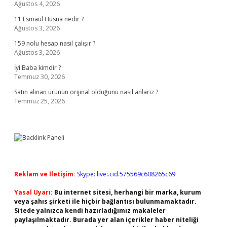
Ağustos 4, 2026
11 Esmaül Hüsna nedir ?
Ağustos 3, 2026
159 nolu hesap nasıl çalışır ?
Ağustos 3, 2026
İyi Baba kimdir ?
Temmuz 30, 2026
Satın alınan ürünün orijinal olduğunu nasıl anlarız ?
Temmuz 25, 2026
Reklam ve İletişim:
Skype: live:.cid.575569c608265c69
Yasal Uyarı:
Bu internet sitesi, herhangi bir marka, kurum
veya şahıs şirketi ile hiçbir bağlantısı bulunmamaktadır.
Sitede yalnızca kendi hazırladığımız makaleler
paylaşılmaktadır. Burada yer alan içerikler haber niteliği