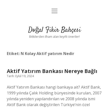
menüyü
Anasayfa
aç
Gizlilik Politikası
Doğal Fikir Bahçesi
Yasal Uyarı
Bitkilerden ilham alan keyifli öneriler!
Hakkımızda
Etiket:
N Kolay Aktif yatırım Nedir
Aktif Yatırım Bankası Nereye Bağlı
Tarih: Eylül 19, 2024
Aktif Yatırım Bankası hangi bankaya ait? Aktif Bank,
1999 yılında Çalık Holding bünyesinde kurulan, 2007
yılında yeniden yapılandırılan ve 2008 yılında ismi
Aktif Bank olarak değiştirilen Türkiye’nin özel