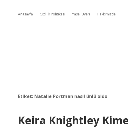
Anasayfa
Gizlilik Politikası
Yasal Uyarı
Hakkımızda
Etiket:
Natalie Portman nasıl ünlü oldu
Keira Knightley Kim