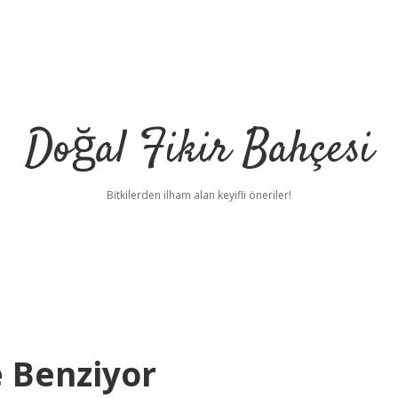
Doğal Fikir Bahçesi
Bitkilerden ilham alan keyifli öneriler!
e Benziyor