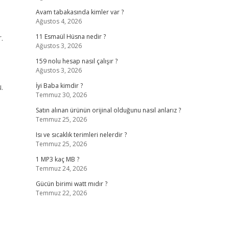
Avam tabakasında kimler var ?
Ağustos 4, 2026
.
11 Esmaül Hüsna nedir ?
Ağustos 3, 2026
159 nolu hesap nasıl çalışır ?
Ağustos 3, 2026
.
İyi Baba kimdir ?
Temmuz 30, 2026
Satın alınan ürünün orijinal olduğunu nasıl anlarız ?
Temmuz 25, 2026
Isı ve sıcaklık terimleri nelerdir ?
Temmuz 25, 2026
1 MP3 kaç MB ?
Temmuz 24, 2026
Gücün birimi watt mıdır ?
Temmuz 22, 2026