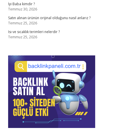
İyi Baba kimdir ?
Temmuz 30, 2026
Satın alınan ürünün orijinal olduğunu nasıl anlarız ?
Temmuz 25, 2026
Isı ve sıcaklık terimleri nelerdir ?
Temmuz 25, 2026