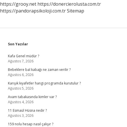
https://grooy.net
https://donercierolusta.com.tr
https://pandorapsikoloji.com.tr
Sitemap
Sidebar
Son Yazılar
Kafa Genel müdür ?
Ağustos 7, 2026
Bebeklere bal kabağı ne zaman verilir ?
Ağustos 6, 2026
Karışık kıyafetler hangi programda kurutulur ?
Ağustos 5, 2026
Avam tabakasında kimler var ?
Ağustos 4, 2026
11 Esmaül Hüsna nedir ?
Ağustos 3, 2026
159 nolu hesap nasıl çalışır ?