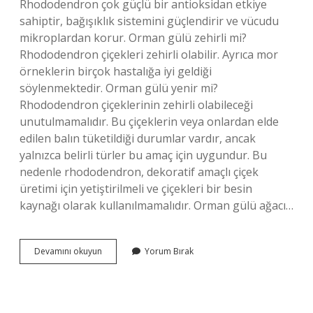
Rhododendron çok güçlü bir antioksidan etkiye
sahiptir, bağışıklık sistemini güçlendirir ve vücudu
mikroplardan korur. Orman gülü zehirli mi?
Rhododendron çiçekleri zehirli olabilir. Ayrıca mor
örneklerin birçok hastalığa iyi geldiği
söylenmektedir. Orman gülü yenir mi?
Rhododendron çiçeklerinin zehirli olabileceği
unutulmamalıdır. Bu çiçeklerin veya onlardan elde
edilen balın tüketildiği durumlar vardır, ancak
yalnızca belirli türler bu amaç için uygundur. Bu
nedenle rhododendron, dekoratif amaçlı çiçek
üretimi için yetiştirilmeli ve çiçekleri bir besin
kaynağı olarak kullanılmamalıdır. Orman gülü ağacı…
Orman
Devamını okuyun
Yorum Bırak
Gülü
Ne
Işe
Yarar