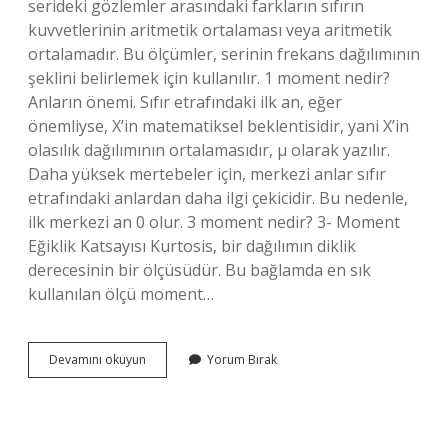
serideki gözlemler arasındaki farkların sıfırın
kuvvetlerinin aritmetik ortalaması veya aritmetik
ortalamadır. Bu ölçümler, serinin frekans dağılımının
şeklini belirlemek için kullanılır. 1 moment nedir?
Anların önemi. Sıfır etrafındaki ilk an, eğer
önemliyse, X’in matematiksel beklentisidir, yani X’in
olasılık dağılımının ortalamasıdır, μ olarak yazılır.
Daha yüksek mertebeler için, merkezi anlar sıfır
etrafındaki anlardan daha ilgi çekicidir. Bu nedenle,
ilk merkezi an 0 olur. 3 moment nedir? 3- Moment
Eğiklik Katsayısı Kurtosis, bir dağılımın diklik
derecesinin bir ölçüsüdür. Bu bağlamda en sık
kullanılan ölçü moment…
Ortalamaya
Devamını okuyun
Yorum Bırak
Göre
2
Moment
Neye