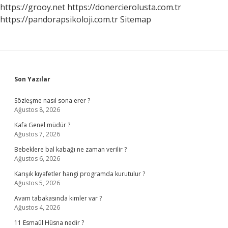
Eşittir
https://grooy.net
https://donercierolusta.com.tr
https://pandorapsikoloji.com.tr
Sitemap
Sidebar
Son Yazılar
Sözleşme nasıl sona erer ?
Ağustos 8, 2026
Kafa Genel müdür ?
Ağustos 7, 2026
Bebeklere bal kabağı ne zaman verilir ?
Ağustos 6, 2026
Karışık kıyafetler hangi programda kurutulur ?
Ağustos 5, 2026
Avam tabakasında kimler var ?
Ağustos 4, 2026
11 Esmaül Hüsna nedir ?