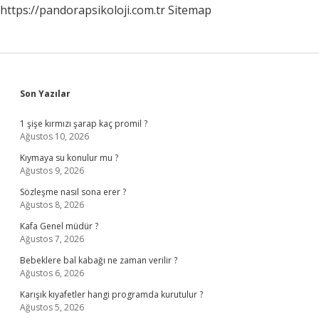
https://pandorapsikoloji.com.tr
Sitemap
Sidebar
Son Yazılar
1 şişe kırmızı şarap kaç promil ?
Ağustos 10, 2026
Kıymaya su konulur mu ?
Ağustos 9, 2026
Sözleşme nasıl sona erer ?
Ağustos 8, 2026
Kafa Genel müdür ?
Ağustos 7, 2026
Bebeklere bal kabağı ne zaman verilir ?
Ağustos 6, 2026
Karışık kıyafetler hangi programda kurutulur ?
Ağustos 5, 2026