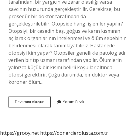
tarafından, bir yargıcın ve zarar olasılığı varsa
savcının huzurunda gerçekleştirilir. Gerekirse, bu
prosedür bir doktor tarafından da
gerçekleştirilebilir. Otopside hangi işlemler yapılır?
Otopsiyi, bir cesedin baş, göğüs ve karın kısmının
açılarak organlarının incelenmesi ve ölüm sebebinin
belirlenmesi olarak tanımlayabiliriz. Hastanede
otopsiyi kim yapar? Otopsiler genellikle patolog adı
verilen bir tıp uzmanı tarafından yapılır. Ölümlerin
yalnızca küçük bir kısmı belirli koşullar altında
otopsi gerektirir. Çoğu durumda, bir doktor veya
koroner ölüm…
Savcı
Devamını okuyun
Yorum Bırak
Otopside
Ne
Yapar
https://grooy.net
https://donercierolusta.com.tr