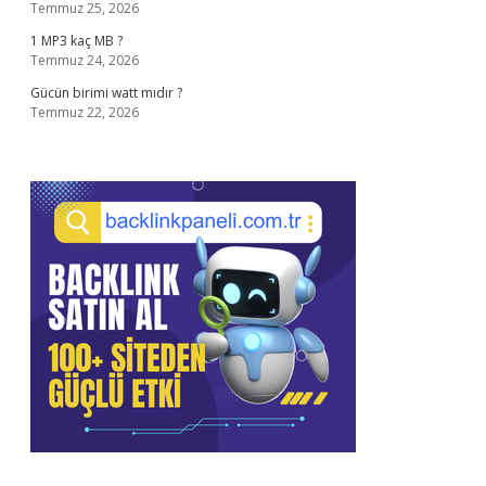
Temmuz 25, 2026
1 MP3 kaç MB ?
Temmuz 24, 2026
Gücün birimi watt mıdır ?
Temmuz 22, 2026