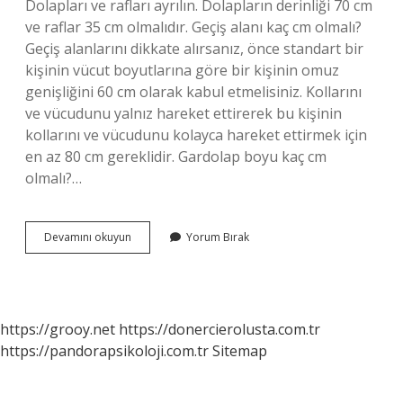
Dolapları ve rafları ayrılın. Dolapların derinliği 70 cm
ve raflar 35 cm olmalıdır. Geçiş alanı kaç cm olmalı?
Geçiş alanlarını dikkate alırsanız, önce standart bir
kişinin vücut boyutlarına göre bir kişinin omuz
genişliğini 60 cm olarak kabul etmelisiniz. Kollarını
ve vücudunu yalnız hareket ettirerek bu kişinin
kollarını ve vücudunu kolayca hareket ettirmek için
en az 80 cm gereklidir. Gardolap boyu kaç cm
olmalı?…
Yatak
Devamını okuyun
Yorum Bırak
Dolap
Arası
Kaç
Cm
Olmalı
https://grooy.net
https://donercierolusta.com.tr
https://pandorapsikoloji.com.tr
Sitemap