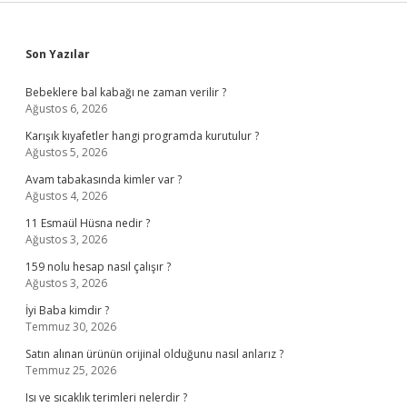
Sidebar
Son Yazılar
Bebeklere bal kabağı ne zaman verilir ?
Ağustos 6, 2026
Karışık kıyafetler hangi programda kurutulur ?
Ağustos 5, 2026
Avam tabakasında kimler var ?
Ağustos 4, 2026
11 Esmaül Hüsna nedir ?
Ağustos 3, 2026
159 nolu hesap nasıl çalışır ?
Ağustos 3, 2026
İyi Baba kimdir ?
Temmuz 30, 2026
Satın alınan ürünün orijinal olduğunu nasıl anlarız ?
Temmuz 25, 2026
Isı ve sıcaklık terimleri nelerdir ?