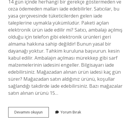
14 gün içinde herhangi bir gerekçe göstermeden ve
ceza ödemeden malları iade edebilirler. Satıcılar, bu
yasa çerçevesinde tüketicilerden gelen iade
taleplerine uymakla yükümlüdür. Paketi açılan
elektronik ürün iade edilir mi? Satıcı, ambalajı açılmış
olduğu için telefon gibi elektronik ürünleri geri
almama hakkına sahip değildir! Bunun yasal bir
dayanağı yoktur. Tahkim kuruluna başvurun. kesin
kabul edilir. Ambalajın açılması mürekkep gibi sarf
malzemelerinin iadesini engeller. Bilgisayarı iade
edebilirsiniz. Mağazadan alınan ürün iadesi kaç gün
sürer? Mağazadan satın aldığınız ürünü, koşullar
sağlandığı takdirde iade edebilirsiniz. Bazı mağazalar
satın alınan ürünü 15…
Elektronik
Devamını okuyun
Yorum Bırak
Cihaz
Iade
Süresi