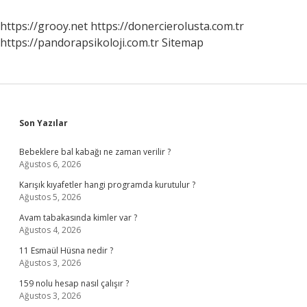
Kaç
Gün
https://grooy.net
https://donercierolusta.com.tr
https://pandorapsikoloji.com.tr
Sitemap
Sidebar
Son Yazılar
Bebeklere bal kabağı ne zaman verilir ?
Ağustos 6, 2026
Karışık kıyafetler hangi programda kurutulur ?
Ağustos 5, 2026
Avam tabakasında kimler var ?
Ağustos 4, 2026
11 Esmaül Hüsna nedir ?
Ağustos 3, 2026
159 nolu hesap nasıl çalışır ?
Ağustos 3, 2026