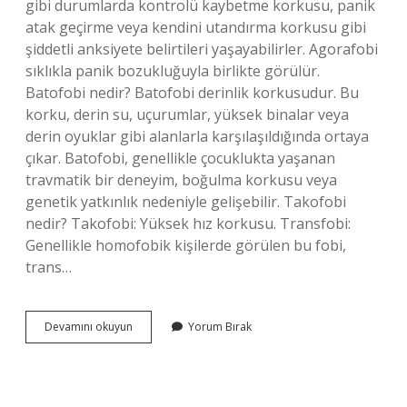
gibi durumlarda kontrolü kaybetme korkusu, panik
atak geçirme veya kendini utandırma korkusu gibi
şiddetli anksiyete belirtileri yaşayabilirler. Agorafobi
sıklıkla panik bozukluğuyla birlikte görülür.
Batofobi nedir? Batofobi derinlik korkusudur. Bu
korku, derin su, uçurumlar, yüksek binalar veya
derin oyuklar gibi alanlarla karşılaşıldığında ortaya
çıkar. Batofobi, genellikle çocuklukta yaşanan
travmatik bir deneyim, boğulma korkusu veya
genetik yatkınlık nedeniyle gelişebilir. Takofobi
nedir? Takofobi: Yüksek hız korkusu. Transfobi:
Genellikle homofobik kişilerde görülen bu fobi,
trans…
Kardiyofobi
Devamını okuyun
Yorum Bırak
Nedir