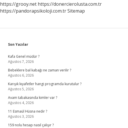
https://grooy.net
https://donercierolusta.com.tr
https://pandorapsikoloji.com.tr
Sitemap
Sidebar
Son Yazılar
Kafa Genel müdür ?
Ağustos 7, 2026
Bebeklere bal kabağı ne zaman verilir ?
Ağustos 6, 2026
Karışık kıyafetler hangi programda kurutulur ?
Ağustos 5, 2026
Avam tabakasında kimler var ?
Ağustos 4, 2026
11 Esmaül Hüsna nedir ?
Ağustos 3, 2026
159 nolu hesap nasıl çalışır ?