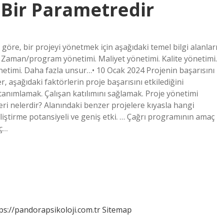
Bir Parametredir
öre, bir projeyi yönetmek için aşağıdaki temel bilgi alanlar
 Zaman/program yönetimi. Maliyet yönetimi. Kalite yönetimi.
önetimi. Daha fazla unsur…• 10 Ocak 2024 Projenin başarısını
, aşağıdaki faktörlerin proje başarısını etkilediğini
 tanımlamak. Çalışan katılımını sağlamak. Proje yönetimi
rleri nelerdir? Alanındaki benzer projelere kıyasla hangi
liştirme potansiyeli ve geniş etki. … Çağrı programının amaç
nç…
ps://pandorapsikoloji.com.tr
Sitemap