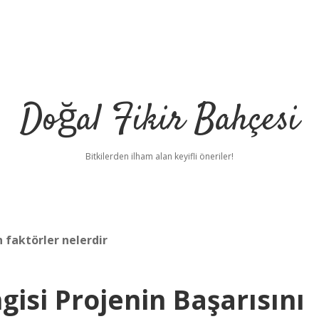
Doğal Fikir Bahçesi
Bitkilerden ilham alan keyifli öneriler!
 faktörler nelerdir
isi Projenin Başarısını