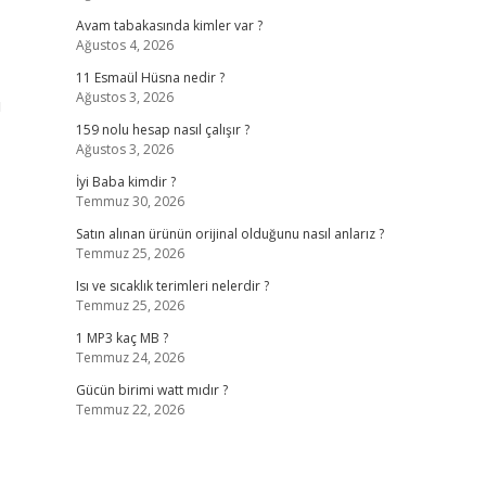
Avam tabakasında kimler var ?
Ağustos 4, 2026
11 Esmaül Hüsna nedir ?
Ağustos 3, 2026
ı
159 nolu hesap nasıl çalışır ?
Ağustos 3, 2026
İyi Baba kimdir ?
Temmuz 30, 2026
Satın alınan ürünün orijinal olduğunu nasıl anlarız ?
Temmuz 25, 2026
Isı ve sıcaklık terimleri nelerdir ?
Temmuz 25, 2026
1 MP3 kaç MB ?
Temmuz 24, 2026
Gücün birimi watt mıdır ?
Temmuz 22, 2026