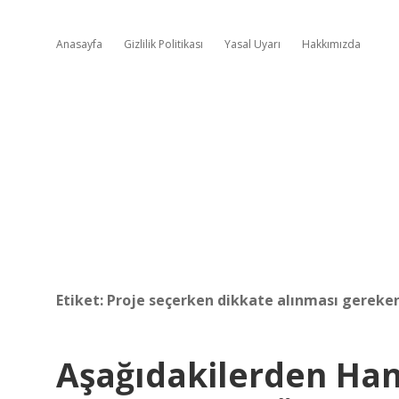
Anasayfa
Gizlilik Politikası
Yasal Uyarı
Hakkımızda
Etiket:
Proje seçerken dikkate alınması gereken
Aşağıdakilerden Hang