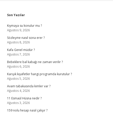
Sidebar
Son Yazılar
Kıymaya su konulur mu ?
Ağustos 9, 2026
Sözleşme nasıl sona erer ?
Ağustos 8, 2026
Kafa Genel müdür ?
Ağustos 7, 2026
Bebeklere bal kabağı ne zaman verilir ?
Ağustos 6, 2026
Karışık kıyafetler hangi programda kurutulur ?
Ağustos 5, 2026
Avam tabakasında kimler var ?
Ağustos 4, 2026
11 Esmaül Hüsna nedir ?
Ağustos 3, 2026
159 nolu hesap nasıl çalışır ?