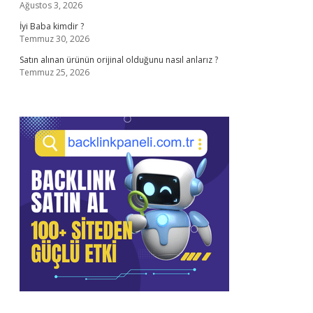
Ağustos 3, 2026
İyi Baba kimdir ?
Temmuz 30, 2026
Satın alınan ürünün orijinal olduğunu nasıl anlarız ?
Temmuz 25, 2026