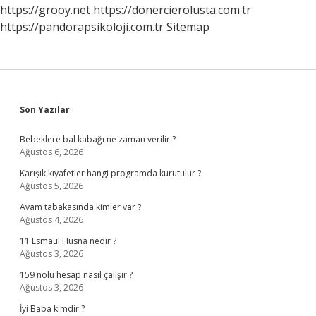
https://grooy.net
https://donercierolusta.com.tr
https://pandorapsikoloji.com.tr
Sitemap
Sidebar
Son Yazılar
Bebeklere bal kabağı ne zaman verilir ?
Ağustos 6, 2026
Karışık kıyafetler hangi programda kurutulur ?
Ağustos 5, 2026
Avam tabakasında kimler var ?
Ağustos 4, 2026
11 Esmaül Hüsna nedir ?
Ağustos 3, 2026
159 nolu hesap nasıl çalışır ?
Ağustos 3, 2026
İyi Baba kimdir ?