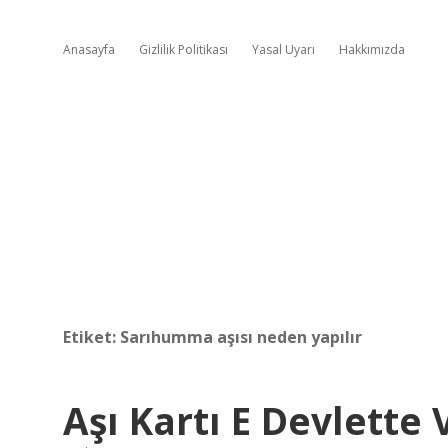
Anasayfa
Gizlilik Politikası
Yasal Uyarı
Hakkımızda
Etiket:
Sarıhumma aşısı neden yapılır
Aşı Kartı E Devlette 