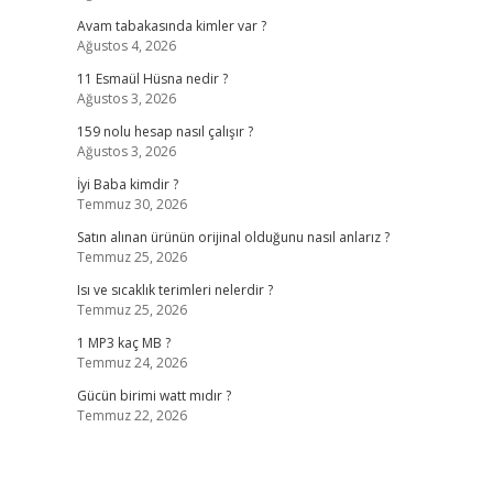
Avam tabakasında kimler var ?
Ağustos 4, 2026
11 Esmaül Hüsna nedir ?
Ağustos 3, 2026
159 nolu hesap nasıl çalışır ?
Ağustos 3, 2026
İyi Baba kimdir ?
Temmuz 30, 2026
Satın alınan ürünün orijinal olduğunu nasıl anlarız ?
Temmuz 25, 2026
Isı ve sıcaklık terimleri nelerdir ?
Temmuz 25, 2026
1 MP3 kaç MB ?
Temmuz 24, 2026
Gücün birimi watt mıdır ?
Temmuz 22, 2026