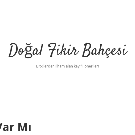
Doğal Fikir Bahçesi
Bitkilerden ilham alan keyifli öneriler!
Var Mı