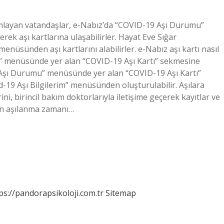
tamamlayan vatandaşlar, e-Nabız’da “COVID-19 Aşı Durumu”
ek aşı kartlarına ulaşabilirler. Hayat Eve Sığar
enüsünden aşı kartlarını alabilirler. e-Nabız aşı kartı nasıl
19” menüsünde yer alan “COVID-19 Aşı Kartı” sekmesine
 Aşı Durumu” menüsünde yer alan “COVID-19 Aşı Kartı”
-19 Aşı Bilgilerim” menüsünden oluşturulabilir. Aşılara
ini, birincil bakım doktorlarıyla iletişime geçerek kayıtlar ve
ının aşılanma zamanı…
ps://pandorapsikoloji.com.tr
Sitemap