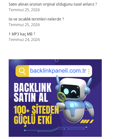
Satın alınan ürünün orijinal olduğunu nasıl anlarız ?
Temmuz 25, 2026
Isı ve sıcaklık terimleri nelerdir ?
Temmuz 25, 2026
1 MP3 kaç MB ?
Temmuz 24, 2026