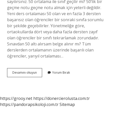
sayılırsınız. 50 ortalama ile sınıf geçilir mi? 50’lik bir
geçme notu geçme notu almak için yeterli değildir.
Yeni ders ortalaması 50 olan ve en fazla 3 dersten
başarısız olan öğrenciler bir sonraki sınıfa sorumlu
bir şekilde geçebilirler. Yönetmeliğe göre,
ortaokullarda dört veya daha fazla dersten zayıf
olan öğrenciler bir sınıfı tekrarlamak zorundadır.
Sınavdan 50 altı alırsam belge alınır mı? Tüm
derslerden ortalamanın üzerinde başarılı olan
öğrenciler, yarıyıl ortalaması…
Sınavdan
Devamını okuyun
Yorum Bırak
50
Alırsak
Ne
Olur
https://grooy.net
https://donercierolusta.com.tr
https://pandorapsikoloji.com.tr
Sitemap