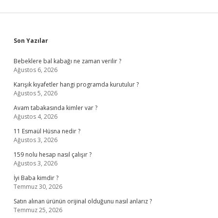
Sidebar
Son Yazılar
Bebeklere bal kabağı ne zaman verilir ?
Ağustos 6, 2026
Karışık kıyafetler hangi programda kurutulur ?
Ağustos 5, 2026
Avam tabakasında kimler var ?
Ağustos 4, 2026
11 Esmaül Hüsna nedir ?
Ağustos 3, 2026
159 nolu hesap nasıl çalışır ?
Ağustos 3, 2026
İyi Baba kimdir ?
Temmuz 30, 2026
Satın alınan ürünün orijinal olduğunu nasıl anlarız ?
Temmuz 25, 2026