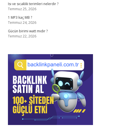
Isı ve sıcaklık terimleri nelerdir ?
Temmuz 25, 2026
1 MP3 kaç MB ?
Temmuz 24, 2026
Gücün birimi watt mıdır ?
Temmuz 22, 2026