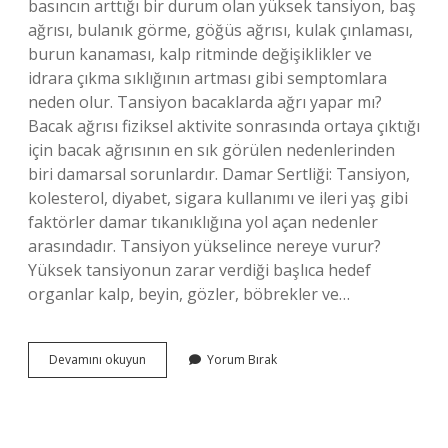
basıncın arttığı bir durum olan yüksek tansiyon, baş
ağrısı, bulanık görme, göğüs ağrısı, kulak çınlaması,
burun kanaması, kalp ritminde değişiklikler ve
idrara çıkma sıklığının artması gibi semptomlara
neden olur. Tansiyon bacaklarda ağrı yapar mı?
Bacak ağrısı fiziksel aktivite sonrasında ortaya çıktığı
için bacak ağrısının en sık görülen nedenlerinden
biri damarsal sorunlardır. Damar Sertliği: Tansiyon,
kolesterol, diyabet, sigara kullanımı ve ileri yaş gibi
faktörler damar tıkanıklığına yol açan nedenler
arasındadır. Tansiyon yükselince nereye vurur?
Yüksek tansiyonun zarar verdiği başlıca hedef
organlar kalp, beyin, gözler, böbrekler ve…
Yüksek
Devamını okuyun
Yorum Bırak
Tansiyon
Bacak
Ağrısı
Yapar