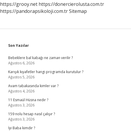
Mı
https://grooy.net
https://donercierolusta.com.tr
https://pandorapsikoloji.com.tr
Sitemap
Sidebar
Son Yazılar
Bebeklere bal kabağı ne zaman verilir ?
Ağustos 6, 2026
Karışık kıyafetler hangi programda kurutulur ?
Ağustos 5, 2026
Avam tabakasında kimler var ?
Ağustos 4, 2026
11 Esmaül Hüsna nedir ?
Ağustos 3, 2026
159 nolu hesap nasıl çalışır ?
Ağustos 3, 2026
İyi Baba kimdir ?