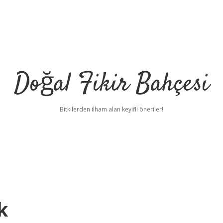
Doğal Fikir Bahçesi
Bitkilerden ilham alan keyifli öneriler!
k