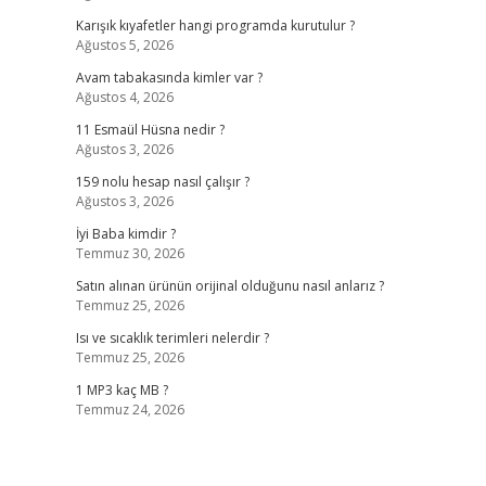
Karışık kıyafetler hangi programda kurutulur ?
Ağustos 5, 2026
Avam tabakasında kimler var ?
Ağustos 4, 2026
11 Esmaül Hüsna nedir ?
Ağustos 3, 2026
159 nolu hesap nasıl çalışır ?
Ağustos 3, 2026
İyi Baba kimdir ?
Temmuz 30, 2026
Satın alınan ürünün orijinal olduğunu nasıl anlarız ?
Temmuz 25, 2026
Isı ve sıcaklık terimleri nelerdir ?
Temmuz 25, 2026
1 MP3 kaç MB ?
Temmuz 24, 2026