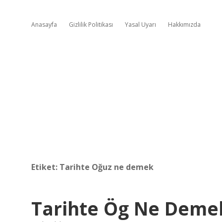
Anasayfa
Gizlilik Politikası
Yasal Uyarı
Hakkımızda
Etiket:
Tarihte Oğuz ne demek
Tarihte Ög Ne Deme