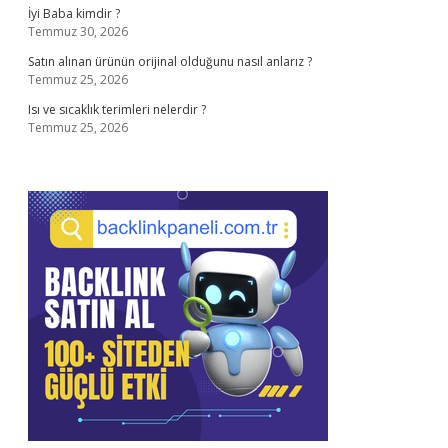
İyi Baba kimdir ?
Temmuz 30, 2026
Satın alınan ürünün orijinal olduğunu nasıl anlarız ?
Temmuz 25, 2026
Isı ve sıcaklık terimleri nelerdir ?
Temmuz 25, 2026