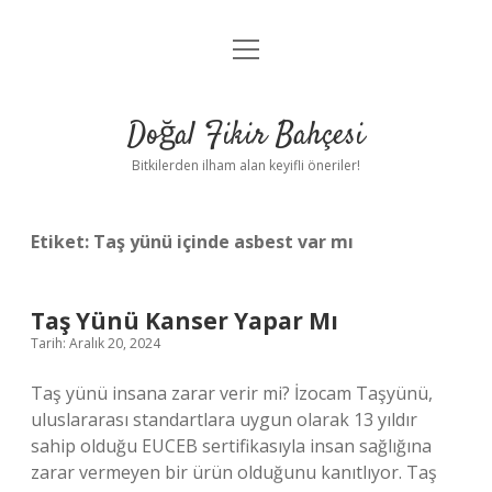
menüyü
Anasayfa
aç
Gizlilik Politikası
Doğal Fikir Bahçesi
Yasal Uyarı
Bitkilerden ilham alan keyifli öneriler!
Hakkımızda
Etiket:
Taş yünü içinde asbest var mı
Taş Yünü Kanser Yapar Mı
Tarih: Aralık 20, 2024
Taş yünü insana zarar verir mi? İzocam Taşyünü,
uluslararası standartlara uygun olarak 13 yıldır
sahip olduğu EUCEB sertifikasıyla insan sağlığına
zarar vermeyen bir ürün olduğunu kanıtlıyor. Taş