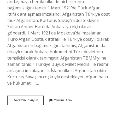
antlaşmayla her iki ülke de birbirlerinin
bağımsızlığını tanıdı. 1 Mart 1921’de Türk-Afgan
ittifak antlaşması imzalandı. Afganistan Türkiye dost
mu? Afganistan, Kurtuluş Savaşı’nı destekleyen
Sultan Ahmet Han’ı da Ankara’ya elçi olarak
gönderdi. 1 Mart 1921’de Moskova’da imzalanan
Türk-Afgan Dostluk İttifakı ile Türkiye dolaylı olarak
Afganistan’ın bağımsızlığını tanımış, Afganistan da
dolaylı olarak Ankara hükümetini Türk devletinin
temsilcisi olarak tanımıştır. Afganistan TBMM’yi ne
zaman tanıdı? Türkiye Büyük Millet Meclisi ile resmi
anlaşma imzalayan ilk İslam ülkesi Afganistan oldu.
Kurtuluş Savaşı’nı coşkuyla destekleyen Afgan halkı
ve hükümeti, 1…
Türkiye
Devamını okuyun
Yorum Bırak
Afganistan
I
Tanıdı