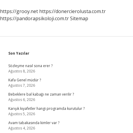
Mı
https://grooy.net
https://donercierolusta.com.tr
https://pandorapsikoloji.com.tr
Sitemap
Sidebar
Son Yazılar
Sözleşme nasıl sona erer ?
Ağustos 8, 2026
Kafa Genel müdür ?
Ağustos 7, 2026
Bebeklere bal kabağı ne zaman verilir ?
Ağustos 6, 2026
Karışık kıyafetler hangi programda kurutulur ?
Ağustos 5, 2026
Avam tabakasında kimler var ?
Ağustos 4, 2026