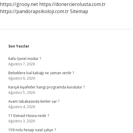
Nedir
https://grooy.net
https://donercierolusta.com.tr
https://pandorapsikoloji.com.tr
Sitemap
Sidebar
Son Yazılar
Kafa Genel müdür ?
Ağustos 7, 2026
Bebeklere bal kabağı ne zaman verilir ?
Ağustos 6, 2026
Karışık kıyafetler hangi programda kurutulur ?
Ağustos 5, 2026
Avam tabakasında kimler var ?
Ağustos 4, 2026
11 Esmaül Hüsna nedir ?
Ağustos 3, 2026
159 nolu hesap nasıl çalışır ?