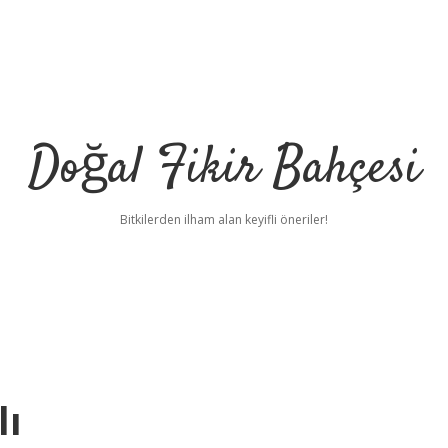
Doğal Fikir Bahçesi
Bitkilerden ilham alan keyifli öneriler!
lı