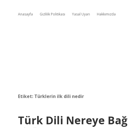
Anasayfa
Gizlilik Politikası
Yasal Uyarı
Hakkımızda
Etiket:
Türklerin ilk dili nedir
Türk Dili Nereye Bağ