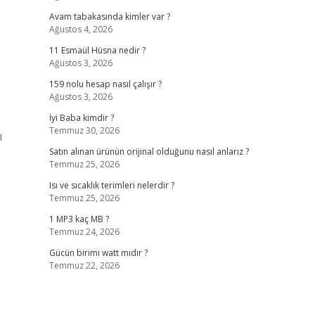
Avam tabakasında kimler var ?
Ağustos 4, 2026
11 Esmaül Hüsna nedir ?
Ağustos 3, 2026
159 nolu hesap nasıl çalışır ?
Ağustos 3, 2026
İyi Baba kimdir ?
Temmuz 30, 2026
ı
Satın alınan ürünün orijinal olduğunu nasıl anlarız ?
Temmuz 25, 2026
Isı ve sıcaklık terimleri nelerdir ?
Temmuz 25, 2026
1 MP3 kaç MB ?
Temmuz 24, 2026
Gücün birimi watt mıdır ?
Temmuz 22, 2026