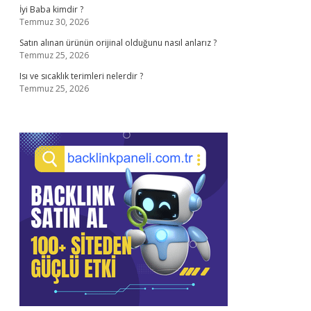
İyi Baba kimdir ?
Temmuz 30, 2026
Satın alınan ürünün orijinal olduğunu nasıl anlarız ?
Temmuz 25, 2026
Isı ve sıcaklık terimleri nelerdir ?
Temmuz 25, 2026