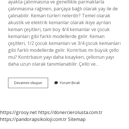
ayakta çalınmasına ve genellikle parmaklarla
çalınmasına rağmen, parçaya bağlı olarak yay ile de
çalınabilir. Keman türleri nelerdir? Temel olarak
akustik ve elektrik kemanlar olarak ikiye ayrılan
keman çeşitleri, tam boy 4/4 kemanlar ve çocuk
kemanları gibi farklı modellerde gelir. Keman
çeşitleri, 1/2 çocuk kemanları ve 3/4 çocuk kemanları
gibi farklı modellerde gelir. Kontrbas mı büyük çello
mu? Kontrbasın yayı daha kısayken, çellonun yayı
daha uzun olarak tanımlanabilir. Çello ve…
Büyük
Devamını okuyun
Yorum Bırak
Keman
Adı
Ne
https://grooy.net
https://donercierolusta.com.tr
https://pandorapsikoloji.com.tr
Sitemap