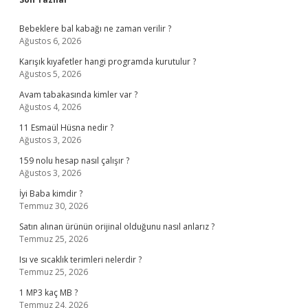
Sidebar
Bebeklere bal kabağı ne zaman verilir ?
Ağustos 6, 2026
Karışık kıyafetler hangi programda kurutulur ?
Ağustos 5, 2026
Avam tabakasında kimler var ?
Ağustos 4, 2026
11 Esmaül Hüsna nedir ?
Ağustos 3, 2026
159 nolu hesap nasıl çalışır ?
Ağustos 3, 2026
İyi Baba kimdir ?
Temmuz 30, 2026
Satın alınan ürünün orijinal olduğunu nasıl anlarız ?
Temmuz 25, 2026
Isı ve sıcaklık terimleri nelerdir ?
Temmuz 25, 2026
1 MP3 kaç MB ?
Temmuz 24, 2026