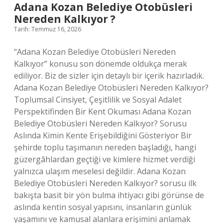
?
Adana Kozan Belediye Otobüsleri
Nereden Kalkıyor ?
Tarih: Temmuz 16, 2026
“Adana Kozan Belediye Otobüsleri Nereden
Kalkıyor” konusu son dönemde oldukça merak
ediliyor. Biz de sizler için detaylı bir içerik hazırladık.
Adana Kozan Belediye Otobüsleri Nereden Kalkıyor?
Toplumsal Cinsiyet, Çeşitlilik ve Sosyal Adalet
Perspektifinden Bir Kent Okuması Adana Kozan
Belediye Otobüsleri Nereden Kalkıyor? Sorusu
Aslında Kimin Kente Erişebildiğini Gösteriyor Bir
şehirde toplu taşımanın nereden başladığı, hangi
güzergâhlardan geçtiği ve kimlere hizmet verdiği
yalnızca ulaşım meselesi değildir. Adana Kozan
Belediye Otobüsleri Nereden Kalkıyor? sorusu ilk
bakışta basit bir yön bulma ihtiyacı gibi görünse de
aslında kentin sosyal yapısını, insanların günlük
yaşamını ve kamusal alanlara erişimini anlamak