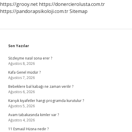
Ne
https://grooy.net
https://donercierolusta.com.tr
Denir
https://pandorapsikoloji.com.tr
Sitemap
Sidebar
Son Yazılar
Sözleşme nasıl sona erer ?
Ağustos 8, 2026
Kafa Genel müdür ?
Ağustos 7, 2026
Bebeklere bal kabağı ne zaman verilir ?
Ağustos 6, 2026
Karışık kıyafetler hangi programda kurutulur ?
Ağustos 5, 2026
Avam tabakasında kimler var ?
Ağustos 4, 2026
11 Esmaül Hüsna nedir ?