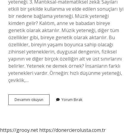
yeteneği. 3. Mantıksal-matematiksel zekâ: Sayıları
etkili bir şekilde kullanma ve elde edilen sonuçları iyi
bir nedene bağlama yeteneği. Müzik yeteneği
kimden gelir? Kalıtım, anne ve babadan bireye
genetik olarak aktarılır. Müzik yeteneği, diğer tüm
özellikler gibi, bireye genetik olarak aktarılır. Bu
özellikler, bireyin yaşamı boyunca sahip olacağı
zihinsel yeteneklerin, duygusal dengenin, fiziksel
yapının ve diğer birçok özelliğin alt ve üst sınırlarını
belirler. Yetenek ne demek örnek? İnsanların farklı
yetenekleri vardır. Örneğin: hızlı düşünme yeteneği,
çeviklik,…
Müzikal
Devamını okuyun
Yorum Bırak
Yetenek
Ne
Demek
https://grooy.net
https://donercierolusta.com.tr