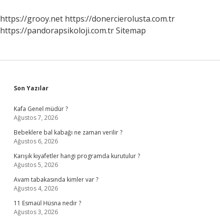
https://grooy.net
https://donercierolusta.com.tr
https://pandorapsikoloji.com.tr
Sitemap
Sidebar
Son Yazılar
Kafa Genel müdür ?
Ağustos 7, 2026
Bebeklere bal kabağı ne zaman verilir ?
Ağustos 6, 2026
Karışık kıyafetler hangi programda kurutulur ?
Ağustos 5, 2026
Avam tabakasında kimler var ?
Ağustos 4, 2026
11 Esmaül Hüsna nedir ?
Ağustos 3, 2026