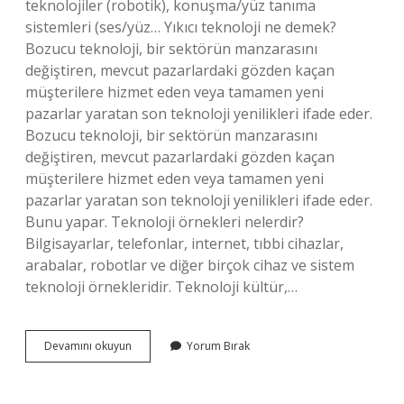
teknolojiler (robotik), konuşma/yüz tanıma
sistemleri (ses/yüz… Yıkıcı teknoloji ne demek?
Bozucu teknoloji, bir sektörün manzarasını
değiştiren, mevcut pazarlardaki gözden kaçan
müşterilere hizmet eden veya tamamen yeni
pazarlar yaratan son teknoloji yenilikleri ifade eder.
Bozucu teknoloji, bir sektörün manzarasını
değiştiren, mevcut pazarlardaki gözden kaçan
müşterilere hizmet eden veya tamamen yeni
pazarlar yaratan son teknoloji yenilikleri ifade eder.
Bunu yapar. Teknoloji örnekleri nelerdir?
Bilgisayarlar, telefonlar, internet, tıbbi cihazlar,
arabalar, robotlar ve diğer birçok cihaz ve sistem
teknoloji örnekleridir. Teknoloji kültür,…
Yıkıcı
Devamını okuyun
Yorum Bırak
Teknolojiler
Nelerdir