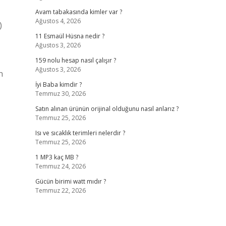
Avam tabakasında kimler var ?
Ağustos 4, 2026
)
11 Esmaül Hüsna nedir ?
Ağustos 3, 2026
159 nolu hesap nasıl çalışır ?
Ağustos 3, 2026
n
İyi Baba kimdir ?
Temmuz 30, 2026
Satın alınan ürünün orijinal olduğunu nasıl anlarız ?
Temmuz 25, 2026
Isı ve sıcaklık terimleri nelerdir ?
Temmuz 25, 2026
1 MP3 kaç MB ?
Temmuz 24, 2026
Gücün birimi watt mıdır ?
Temmuz 22, 2026