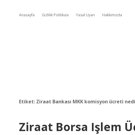
Anasayfa
Gizlilik Politikası
Yasal Uyarı
Hakkımızda
Etiket:
Ziraat Bankası MKK komisyon ücreti nedi
Ziraat Borsa Işlem Ü