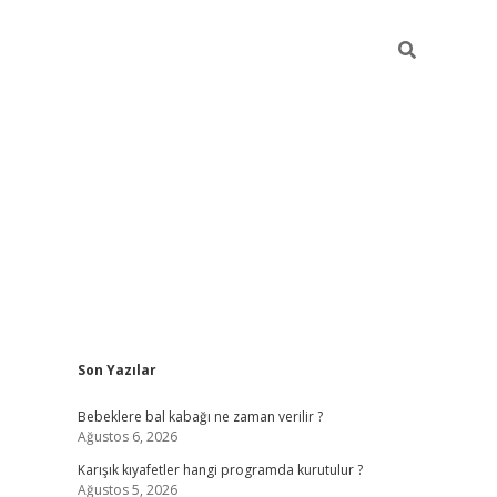
Sidebar
Son Yazılar
https://elexbett.ne
Bebeklere bal kabağı ne zaman verilir ?
Ağustos 6, 2026
Karışık kıyafetler hangi programda kurutulur ?
Ağustos 5, 2026