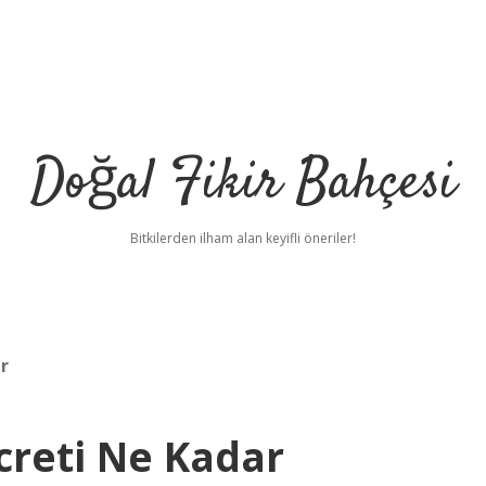
Doğal Fikir Bahçesi
Bitkilerden ilham alan keyifli öneriler!
r
creti Ne Kadar