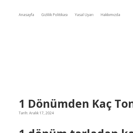
Anasayfa
Gizlilik Politikası
Yasal Uyarı
Hakkımızda
1 Dönümden Kaç To
Tarih: Aralık 17, 2024