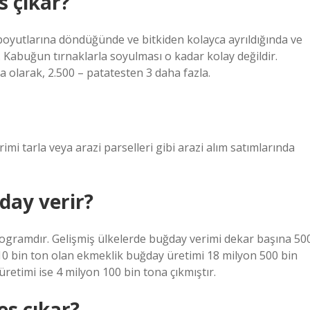
 çıkar?
oyutlarına döndüğünde ve bitkiden kolayca ayrıldığında ve
. Kabuğun tırnaklarla soyulması o kadar kolay değildir.
a olarak, 2.500 – patatesten 3 daha fazla.
mi tarla veya arazi parselleri gibi arazi alım satımlarında
day verir?
ogramdır. Gelişmiş ülkelerde buğday verimi dekar başına 50
 510 bin ton olan ekmeklik buğday üretimi 18 milyon 500 bin
retimi ise 4 milyon 100 bin tona çıkmıştır.
s çıkar?