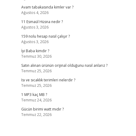
Avam tabakasında kimler var ?
Ağustos 4, 2026
11 Esmaül Hüsna nedir ?
Ağustos 3, 2026
159 nolu hesap nasıl çalışır ?
Ağustos 3, 2026
İyi Baba kimdir ?
Temmuz 30, 2026
Satın alınan ürünün orijinal olduğunu nasıl anlarız ?
Temmuz 25, 2026
Isı ve sıcaklık terimleri nelerdir ?
Temmuz 25, 2026
1 MP3 kaç MB ?
Temmuz 24, 2026
Gücün birimi watt mıdır ?
Temmuz 22, 2026