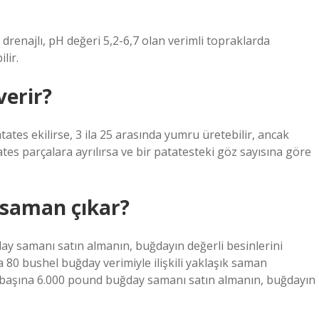
 iyi drenajlı, pH değeri 5,2-6,7 olan verimli topraklarda
lir.
verir?
ates ekilirse, 3 ila 25 arasında yumru üretebilir, ancak
tes parçalara ayrılırsa ve bir patatesteki göz sayısına göre
 saman çıkar?
y samanı satın almanın, buğdayın değerli besinlerini
 80 bushel buğday verimiyle ilişkili yaklaşık saman
m başına 6.000 pound buğday samanı satın almanın, buğdayın