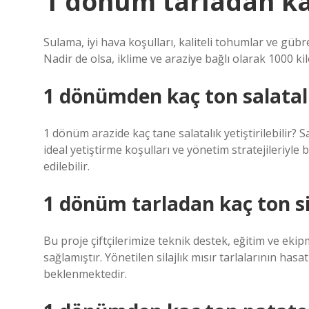
1 dönüm tarladan ka
Sulama, iyi hava koşulları, kaliteli tohumlar ve gübr
Nadir de olsa, iklime ve araziye bağlı olarak 1000 ki
1 dönümden kaç ton salatalı
1 dönüm arazide kaç tane salatalık yetiştirilebilir? S
ideal yetiştirme koşulları ve yönetim stratejileriyl
edilebilir.
1 dönüm tarladan kaç ton si
Bu proje çiftçilerimize teknik destek, eğitim ve eki
sağlamıştır. Yönetilen silajlık mısır tarlalarının h
beklenmektedir.