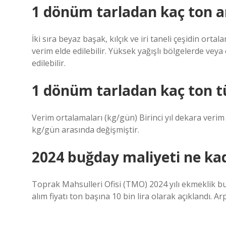
1 dönüm tarladan kaç ton a
İki sıra beyaz başak, kılçık ve iri taneli çeşidin or
verim elde edilebilir. Yüksek yağışlı bölgelerde ve
edilebilir.
1 dönüm tarladan kaç ton t
Verim ortalamaları (kg/gün) Birinci yıl dekara verim
kg/gün arasında değişmiştir.
2024 buğday maliyeti ne ka
Toprak Mahsulleri Ofisi (TMO) 2024 yılı ekmeklik bu
alım fiyatı ton başına 10 bin lira olarak açıklandı. Arp