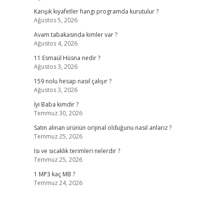
Karışık kıyafetler hangi programda kurutulur ?
Ağustos 5, 2026
Avam tabakasında kimler var ?
Ağustos 4, 2026
11 Esmaül Hüsna nedir ?
Ağustos 3, 2026
159 nolu hesap nasıl çalışır ?
Ağustos 3, 2026
İyi Baba kimdir ?
Temmuz 30, 2026
Satın alınan ürünün orijinal olduğunu nasıl anlarız ?
Temmuz 25, 2026
Isı ve sıcaklık terimleri nelerdir ?
Temmuz 25, 2026
1 MP3 kaç MB ?
Temmuz 24, 2026