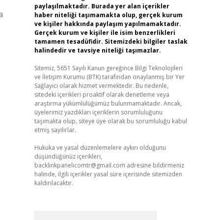
paylaşılmaktadır. Burada yer alan içerikler
a
haber niteliği taşımamakta olup, gerçek kurum
ve kişiler hakkında paylaşım yapılmamaktadır.
Gerçek kurum ve kişiler ile isim benzerlikleri
tamamen tesadüfidir. Sitemizdeki bilgiler taslak
halindedir ve tavsiye niteliği taşımazlar.
Sitemiz, 5651 Sayılı Kanun gereğince Bilgi Teknolojileri
ve İletişim Kurumu (BTK) tarafından onaylanmış bir Yer
Sağlayıcı olarak hizmet vermektedir. Bu nedenle,
sitedeki içerikleri proaktif olarak denetleme veya
araştırma yükümlülüğümüz bulunmamaktadır. Ancak,
üyelerimiz yazdıkları içeriklerin sorumluluğunu
taşımakta olup, siteye üye olarak bu sorumluluğu kabul
etmiş sayılırlar.
Hukuka ve yasal düzenlemelere aykırı olduğunu
düşündüğünüz içerikleri,
backlinkpanelicomtr@gmail.com
adresine bildirmeniz
halinde, ilgili içerikler yasal süre içerisinde sitemizden
kaldırılacaktır.
Arama