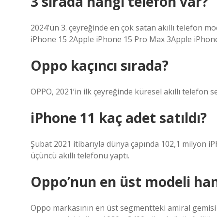
3 sırada hangi telefon var?
2024’ün 3. çeyreğinde en çok satan akıllı telefon mo
iPhone 15 2Apple iPhone 15 Pro Max 3Apple iPhone
Oppo kaçıncı sırada?
OPPO, 2021’in ilk çeyreğinde küresel akıllı telefon sev
iPhone 11 kaç adet satıldı?
Şubat 2021 itibarıyla dünya çapında 102,1 milyon i
üçüncü akıllı telefonu yaptı.
Oppo’nun en üst modeli han
Oppo markasının en üst segmentteki amiral gemisi t