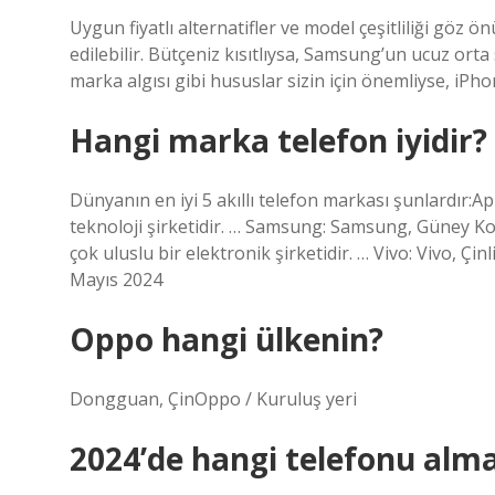
Uygun fiyatlı alternatifler ve model çeşitliliği göz 
edilebilir. Bütçeniz kısıtlıysa, Samsung’un ucuz orta 
marka algısı gibi hususlar sizin için önemliyse, iPho
Hangi marka telefon iyidir?
Dünyanın en iyi 5 akıllı telefon markası şunlardır:A
teknoloji şirketidir. … Samsung: Samsung, Güney Kore
çok uluslu bir elektronik şirketidir. … Vivo: Vivo, Çi
Mayıs 2024
Oppo hangi ülkenin?
Dongguan, ÇinOppo / Kuruluş yeri
2024’de hangi telefonu alm