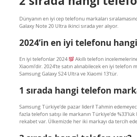
2 sırada hangi telef
Dünyanın en iyi cep telefonu markaları sıralamasınd
Galaxy Note 20 Ultra ikinci sırada yer alıyor.
2024’in en iyi telefonu hangi
En iyi telefonlar 2024
Akıllı telefon incelemelerin
Xiaomi’dir. 2024’te satın alınabilecek en iyi telefon 
Samsung Galaxy S24 Ultra ve Xiaomi 13’tür.
1 sırada hangi telefon mark
Samsung Türkiye’de pazar lideri! Tahmin edemeyeceğ
fazla telefon satışı ile markanın Türkiye’de %33’lük
rekabet var. Ülkemizde her iki markayı da tercih ede