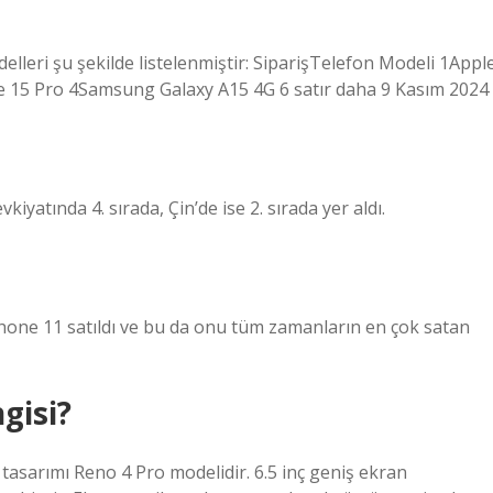
delleri şu şekilde listelenmiştir: SiparişTelefon Modeli 1Appl
 15 Pro 4Samsung Galaxy A15 4G 6 satır daha 9 Kasım 2024
kiyatında 4. sırada, Çin’de ise 2. sırada yer aldı.
Phone 11 satıldı ve bu da onu tüm zamanların en çok satan
gisi?
asarımı Reno 4 Pro modelidir. 6.5 inç geniş ekran