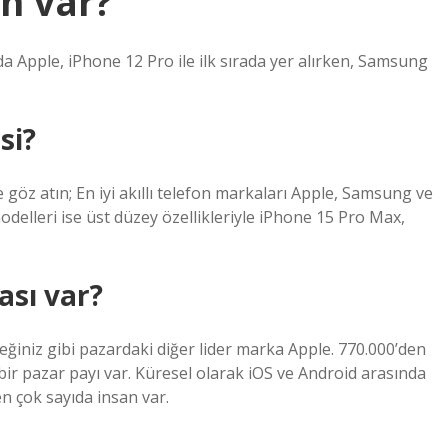
on var?
a Apple, iPhone 12 Pro ile ilk sırada yer alırken, Samsung
si?
e göz atın; En iyi akıllı telefon markaları Apple, Samsung ve
modelleri ise üst düzey özellikleriyle iPhone 15 Pro Max,
ası var?
iniz gibi pazardaki diğer lider marka Apple. 770.000’den
 bir pazar payı var. Küresel olarak iOS ve Android arasında
n çok sayıda insan var.