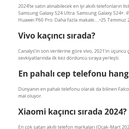
2024’te satın alınabilecek en iyi akıllı telefonların 
Samsung Galaxy S24 Ultra. Samsung Galaxy S24+. iP
Huawei P60 Pro. Daha fazla makale… .•25 Temmuz 
Vivo kaçıncı sırada?
Canalys’in son verilerine göre vivo, 2021’in üçüncü 
sevkiyatlarında ilk kez dördüncü sıraya yerleşti.
En pahalı cep telefonu hang
Dünyanın en pahalı telefonu olarak da bilinen Fal
mal oluyor.
Xiaomi kaçıncı sırada 2024?
En çok satan akıllı telefon markaları (Ocak-Mart 2