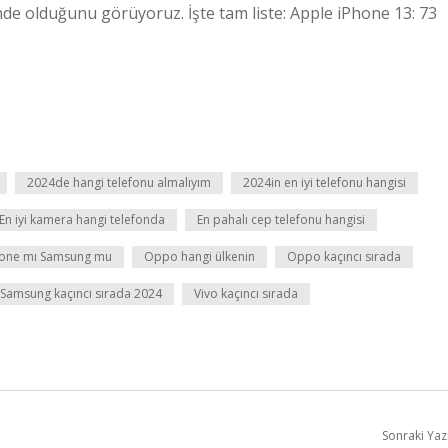
önde olduğunu görüyoruz. İşte tam liste: Apple iPhone 13: 73
2024de hangi telefonu almalıyım
2024in en iyi telefonu hangisi
En iyi kamera hangi telefonda
En pahalı cep telefonu hangisi
hone mı Samsung mu
Oppo hangi ülkenin
Oppo kaçıncı sırada
Samsung kaçıncı sırada 2024
Vivo kaçıncı sırada
Sonraki Yaz