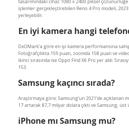
tasarımındaki cihaz 1080 x 2400 piksel çözünürlüğe 
işlemler gerçekleştirebilen Reno 4 Pro modeli, 2023 
yerleşebilir.
En iyi kamera hangi telefon
DxOMark’a göre en iyi kamera performansına sahip ak
Fotoğrafçılıkta 159 puan, zoomda 158 puan ve vide
ikinci sırasında ise Oppo Find X6 Pro yer aldı. Sıra
153.
Samsung kaçıncı sırada?
Araştırmaya göre; Samsung’un 2021’de açıklanan ma
17 artarak 87,7 milyar dolara çıktı ve Samsung, üst üs
iPhone mı Samsung mu?