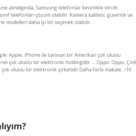
önüne alındığında, Samsung telefonlar kesinlikle tercih
sınıf telefonları çözüm olabilir. Kamera kalitesi, güvenlik ve
ne modelleri daha iyi bir seçenek olabilir.
pple: Apple, iPhone ile tanınan bir Amerikan çok uluslu
li çok uluslu bir elektronik holdingidir. … Oppo: Oppo, Çinl
nli çok uluslu bir elektronik şirketidir.Daha fazla makale…•10
alıyım?