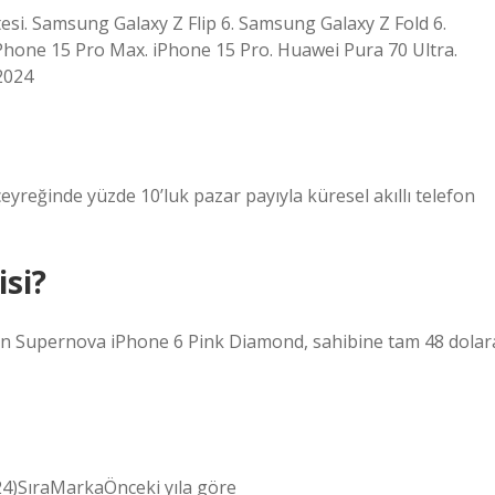
listesi. Samsung Galaxy Z Flip 6. Samsung Galaxy Z Fold 6.
hone 15 Pro Max. iPhone 15 Pro. Huawei Pura 70 Ultra.
2024
çeyreğinde yüzde 10’luk pazar payıyla küresel akıllı telefon
isi?
con Supernova iPhone 6 Pink Diamond, sahibine tam 48 dolar
024)SıraMarkaÖnceki yıla göre