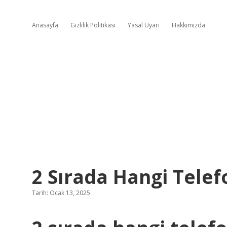
Anasayfa
Gizlilik Politikası
Yasal Uyarı
Hakkımızda
2 Sırada Hangi Tele
Tarih: Ocak 13, 2025