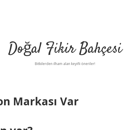
Doğal Fikir Bahçesi
Bitkilerden ilham alan keyifli öneriler!
fon Markası Var