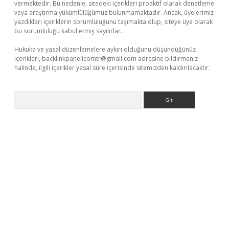
vermektedir. Bu nedenle, sitedeki içerikleri proaktif olarak denetleme
veya araştırma yükümlülüğümüz bulunmamaktadır. Ancak, üyelerimiz
yazdıkları içeriklerin sorumluluğunu taşımakta olup, siteye üye olarak
bu sorumluluğu kabul etmiş sayılırlar.
Hukuka ve yasal düzenlemelere aykırı olduğunu düşündüğünüz
içerikleri,
backlinkpanelicomtr@gmail.com
adresine bildirmeniz
halinde, ilgili içerikler yasal süre içerisinde sitemizden kaldırılacaktır.
Arama
betexper.xyz