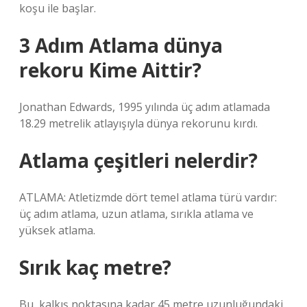
koşu ile başlar.
3 Adım Atlama dünya
rekoru Kime Aittir?
Jonathan Edwards, 1995 yılında üç adım atlamada
18.29 metrelik atlayışıyla dünya rekorunu kırdı.
Atlama çeşitleri nelerdir?
ATLAMA: Atletizmde dört temel atlama türü vardır:
üç adım atlama, uzun atlama, sırıkla atlama ve
yüksek atlama.
Sırık kaç metre?
Bu, kalkış noktasına kadar 45 metre uzunluğundaki