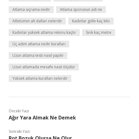
Atlama sıçrama nedir
Atlama sporunun adı ne
Atletizmin alt dalları nelerdir
Kadınlar gülle kaç kilo
Kadınlar yüksek atlama rekoru kaçtır
Sırık kaç metre
Üç adım atlama nedir kuralları
Uzun atlama testi nasıl yapılır
Uzun atlamada mesafe nasıl ölçülür
Yüksek atlama kuralları nelerdir
Önceki Yazı
Ağır Yara Almak Ne Demek
Sonraki Yazı
Rot Bozuk Olursa Ne Olur