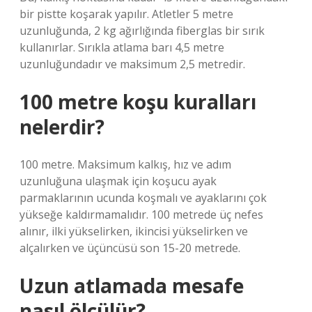
bir pistte koşarak yapılır. Atletler 5 metre
uzunluğunda, 2 kg ağırlığında fiberglas bir sırık
kullanırlar. Sırıkla atlama barı 4,5 metre
uzunluğundadır ve maksimum 2,5 metredir.
100 metre koşu kuralları
nelerdir?
100 metre. Maksimum kalkış, hız ve adım
uzunluğuna ulaşmak için koşucu ayak
parmaklarının ucunda koşmalı ve ayaklarını çok
yükseğe kaldırmamalıdır. 100 metrede üç nefes
alınır, ilki yükselirken, ikincisi yükselirken ve
alçalırken ve üçüncüsü son 15-20 metrede.
Uzun atlamada mesafe
nasıl ölçülür?