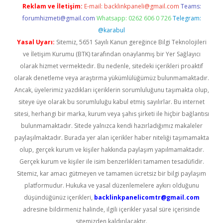
Reklam ve İletişim:
E-mail:
backlinkpaneli@gmail.com
Teams:
forumhizmeti@gmail.com
Whatsapp: 0262 606 0 726
Telegram:
@karabul
Yasal Uyarı:
Sitemiz, 5651 Sayılı Kanun gereğince Bilgi Teknolojileri
ve İletişim Kurumu (BTK) tarafından onaylanmış bir Yer Sağlayıcı
olarak hizmet vermektedir. Bu nedenle, sitedeki içerikleri proaktif
olarak denetleme veya araştırma yükümlülüğümüz bulunmamaktadır.
Ancak, üyelerimiz yazdıkları içeriklerin sorumluluğunu taşımakta olup,
siteye üye olarak bu sorumluluğu kabul etmiş sayılırlar. Bu internet
sitesi, herhangi bir marka, kurum veya şahıs şirketi ile hiçbir bağlantısı
bulunmamaktadır. Sitede yalnızca kendi hazırladığımız makaleler
paylaşılmaktadır. Burada yer alan içerikler haber niteliği taşımamakta
olup, gerçek kurum ve kişiler hakkında paylaşım yapılmamaktadır.
Gerçek kurum ve kişiler ile isim benzerlikleri tamamen tesadüfidir.
Sitemiz, kar amacı gütmeyen ve tamamen ücretsiz bir bilgi paylaşım
platformudur. Hukuka ve yasal düzenlemelere aykırı olduğunu
düşündüğünüz içerikleri,
backlinkpanelicomtr@gmail.com
adresine bildirmeniz halinde, ilgili içerikler yasal süre içerisinde
sitemizden kaldırılacaktır.