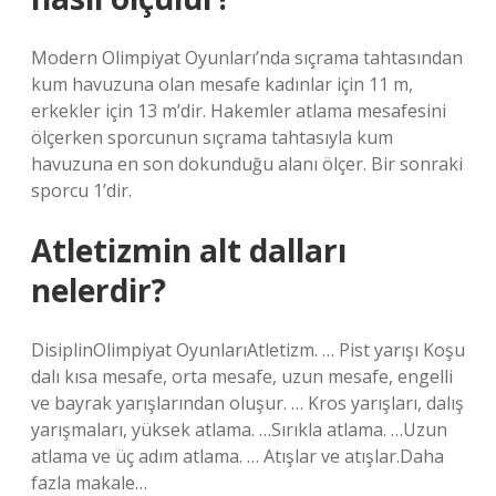
Modern Olimpiyat Oyunları’nda sıçrama tahtasından
kum havuzuna olan mesafe kadınlar için 11 m,
erkekler için 13 m’dir. Hakemler atlama mesafesini
ölçerken sporcunun sıçrama tahtasıyla kum
havuzuna en son dokunduğu alanı ölçer. Bir sonraki
sporcu 1’dir.
Atletizmin alt dalları
nelerdir?
DisiplinOlimpiyat OyunlarıAtletizm. … Pist yarışı Koşu
dalı kısa mesafe, orta mesafe, uzun mesafe, engelli
ve bayrak yarışlarından oluşur. … Kros yarışları, dalış
yarışmaları, yüksek atlama. …Sırıkla atlama. …Uzun
atlama ve üç adım atlama. … Atışlar ve atışlar.Daha
fazla makale…