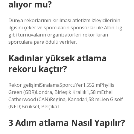
alıyor mu?
Dünya rekorlarının kırılması atletizm izleyicilerinin
ilgisini çeker ve sporcuların sponsorları ile Altın Lig
gibi turnuvaların organizatörleri rekor kıran
sporculara para ödülü verirler.
Kadınlar yüksek atlama
rekoru kaçtır?
Rekor gelişimiSıralamaSporcuYer1.552 mPhyllis
Green (GBR)Londra, Birleşik Krallık1,58 mEthel
Catherwood (CAN)Regina, Kanada1,58 mLien Gisolf
(NED)Brüksel, Belçika1.
3 Adım atlama Nasıl Yapılır?