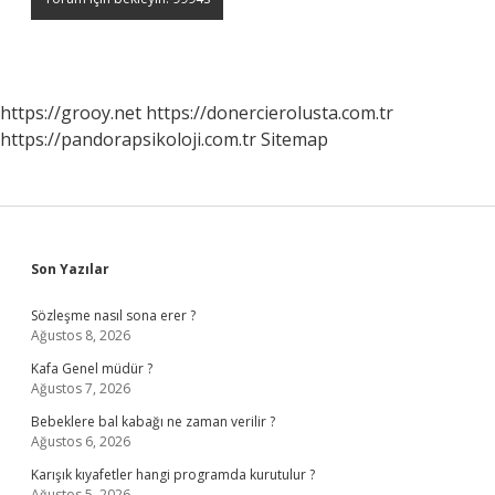
https://grooy.net
https://donercierolusta.com.tr
https://pandorapsikoloji.com.tr
Sitemap
Sidebar
Son Yazılar
Sözleşme nasıl sona erer ?
Ağustos 8, 2026
Kafa Genel müdür ?
Ağustos 7, 2026
Bebeklere bal kabağı ne zaman verilir ?
Ağustos 6, 2026
Karışık kıyafetler hangi programda kurutulur ?
Ağustos 5, 2026