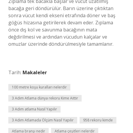
Zıplama tek bacakla başlar ve vücut uzatılmış
bacağa geri döndürülür. Barın üzerine çıktıktan
sonra vücut kendi ekseni etrafında döner ve baş
göğüs hizasına getirilerek devam eder. Zıplama
önce dış kol ve savunma bacağının mata
değdirilmesi ve ardından vücudun kalçalar ve
omuzlar üzerinde döndürülmesiyle tamamlanır.
Tarih:
Makaleler
100 metre koşu kuralları nelerdir
3 Adım Atlama dünya rekoru Kime Aittir
3 Adım atlama Nasıl Yapılır
3 Adım Atlamada Ölçüm Nasıl Yapılır
958 rekoru kimde
Atlama branşı nedir
Atlama çeşitleri nelerdir