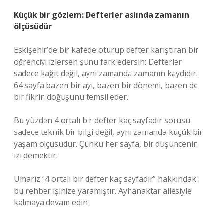
Küçük bir gözlem: Defterler aslında zamanın
ölçüsüdür
Eskişehir’de bir kafede oturup defter karıştıran bir
öğrenciyi izlersen şunu fark edersin: Defterler
sadece kağıt değil, aynı zamanda zamanın kaydıdır.
64 sayfa bazen bir ayı, bazen bir dönemi, bazen de
bir fikrin doğuşunu temsil eder.
Bu yüzden 4 ortalı bir defter kaç sayfadır sorusu
sadece teknik bir bilgi değil, aynı zamanda küçük bir
yaşam ölçüsüdür. Çünkü her sayfa, bir düşüncenin
izi demektir.
Umarız “4 ortalı bir defter kaç sayfadır” hakkındaki
bu rehber işinize yaramıştır. Ayhanaktar ailesiyle
kalmaya devam edin!