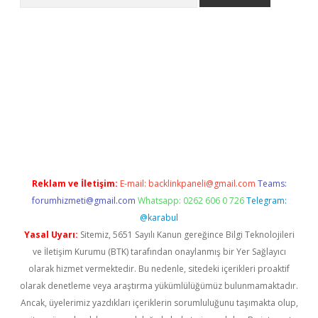
etexper.xyz
Reklam ve İletişim:
E-mail:
backlinkpaneli@gmail.com
Teams:
forumhizmeti@gmail.com
Whatsapp: 0262 606 0 726
Telegram:
@karabul
Yasal Uyarı:
Sitemiz, 5651 Sayılı Kanun gereğince Bilgi Teknolojileri
ve İletişim Kurumu (BTK) tarafından onaylanmış bir Yer Sağlayıcı
olarak hizmet vermektedir. Bu nedenle, sitedeki içerikleri proaktif
olarak denetleme veya araştırma yükümlülüğümüz bulunmamaktadır.
Ancak, üyelerimiz yazdıkları içeriklerin sorumluluğunu taşımakta olup,