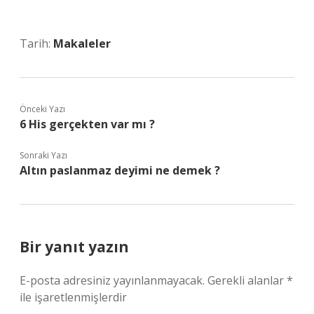
Tarih:
Makaleler
Önceki Yazı
6 His gerçekten var mı ?
Sonraki Yazı
Altın paslanmaz deyimi ne demek ?
Bir yanıt yazın
E-posta adresiniz yayınlanmayacak.
Gerekli alanlar
*
ile işaretlenmişlerdir