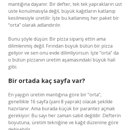
mantığına dayanır. Bir defter, tek tek yaprakların üst
üste konulmasıyla değil, büyük kağıtların katlanıp
kesilmesiyle üretilir. İşte bu katlanmış her paket bir
“orta” olarak adlandırılır.
Bunu şöyle düşün: Bir pizza sipariş ettin ama
dilimlenmiş değil. Fırından büyük bütün bir pizza
geliyor ve sen onu evde dilimliyorsun. İşte “orta” da
o bütün pizzanın üretim aşamasındaki büyük hali
gibi.
Bir ortada kaç sayfa var?
En yaygın üretim mantığına göre bir “orta”,
genellikle 16 sayfa (yani 8 yaprak) olacak şekilde
hazırlanır. Ama burada küçük bir parantez açmak
gerekiyor: Bu sayı her zaman sabit değildir. Defterin
boyutuna, üretim tekniğine ve kağıt düzenine göre
değişebilir.