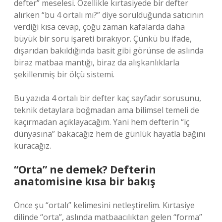
defter” meselesi. Özellikle kırtasiyede bir defter
alırken “bu 4 ortalı mı?” diye sorulduğunda satıcının
verdiği kısa cevap, çoğu zaman kafalarda daha
büyük bir soru işareti bırakıyor. Çünkü bu ifade,
dışarıdan bakıldığında basit gibi görünse de aslında
biraz matbaa mantığı, biraz da alışkanlıklarla
şekillenmiş bir ölçü sistemi.
Bu yazıda 4 ortalı bir defter kaç sayfadır sorusunu,
teknik detaylara boğmadan ama bilimsel temeli de
kaçırmadan açıklayacağım. Yani hem defterin “iç
dünyasına” bakacağız hem de günlük hayatla bağını
kuracağız.
“Orta” ne demek? Defterin
anatomisine kısa bir bakış
Önce şu “ortalı” kelimesini netleştirelim. Kırtasiye
dilinde “orta”, aslında matbaacılıktan gelen “forma”