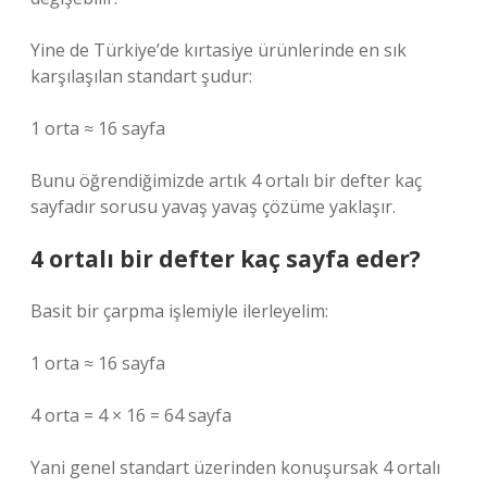
Yine de Türkiye’de kırtasiye ürünlerinde en sık
karşılaşılan standart şudur:
1 orta ≈ 16 sayfa
Bunu öğrendiğimizde artık 4 ortalı bir defter kaç
sayfadır sorusu yavaş yavaş çözüme yaklaşır.
4 ortalı bir defter kaç sayfa eder?
Basit bir çarpma işlemiyle ilerleyelim:
1 orta ≈ 16 sayfa
4 orta = 4 × 16 = 64 sayfa
Yani genel standart üzerinden konuşursak 4 ortalı