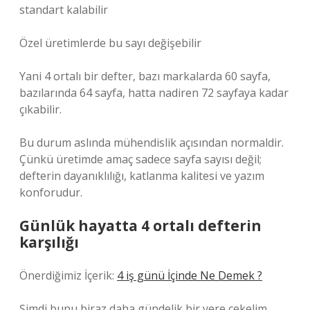
standart kalabilir
Özel üretimlerde bu sayı değişebilir
Yani 4 ortalı bir defter, bazı markalarda 60 sayfa,
bazılarında 64 sayfa, hatta nadiren 72 sayfaya kadar
çıkabilir.
Bu durum aslında mühendislik açısından normaldir.
Çünkü üretimde amaç sadece sayfa sayısı değil;
defterin dayanıklılığı, katlanma kalitesi ve yazım
konforudur.
Günlük hayatta 4 ortalı defterin
karşılığı
Önerdiğimiz İçerik:
4 iş günü İçinde Ne Demek ?
Şimdi bunu biraz daha gündelik bir yere çekelim.