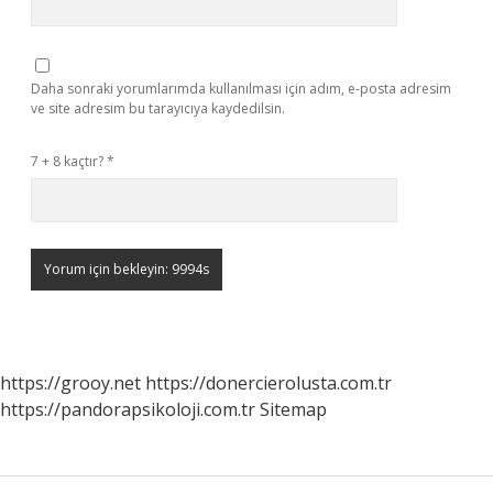
Daha sonraki yorumlarımda kullanılması için adım, e-posta adresim
ve site adresim bu tarayıcıya kaydedilsin.
7 + 8 kaçtır?
*
https://grooy.net
https://donercierolusta.com.tr
https://pandorapsikoloji.com.tr
Sitemap