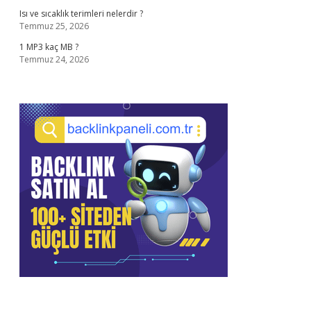
Isı ve sıcaklık terimleri nelerdir ?
Temmuz 25, 2026
1 MP3 kaç MB ?
Temmuz 24, 2026