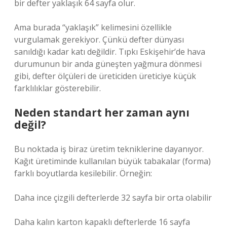
bir defter yaklaşık 64 sayfa olur.
Ama burada “yaklaşık” kelimesini özellikle
vurgulamak gerekiyor. Çünkü defter dünyası
sanıldığı kadar katı değildir. Tıpkı Eskişehir’de hava
durumunun bir anda güneşten yağmura dönmesi
gibi, defter ölçüleri de üreticiden üreticiye küçük
farklılıklar gösterebilir.
Neden standart her zaman aynı
değil?
Bu noktada iş biraz üretim tekniklerine dayanıyor.
Kağıt üretiminde kullanılan büyük tabakalar (forma)
farklı boyutlarda kesilebilir. Örneğin:
Daha ince çizgili defterlerde 32 sayfa bir orta olabilir
Daha kalın karton kapaklı defterlerde 16 sayfa