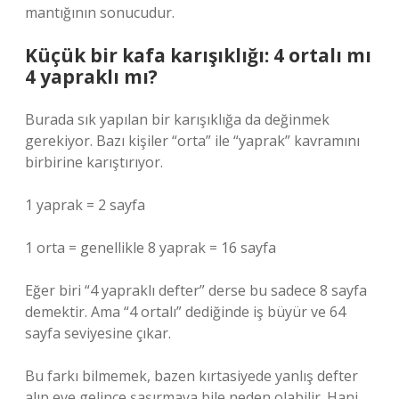
mantığının sonucudur.
Küçük bir kafa karışıklığı: 4 ortalı mı
4 yapraklı mı?
Burada sık yapılan bir karışıklığa da değinmek
gerekiyor. Bazı kişiler “orta” ile “yaprak” kavramını
birbirine karıştırıyor.
1 yaprak = 2 sayfa
1 orta = genellikle 8 yaprak = 16 sayfa
Eğer biri “4 yapraklı defter” derse bu sadece 8 sayfa
demektir. Ama “4 ortalı” dediğinde iş büyür ve 64
sayfa seviyesine çıkar.
Bu farkı bilmemek, bazen kırtasiyede yanlış defter
alıp eve gelince şaşırmaya bile neden olabilir. Hani