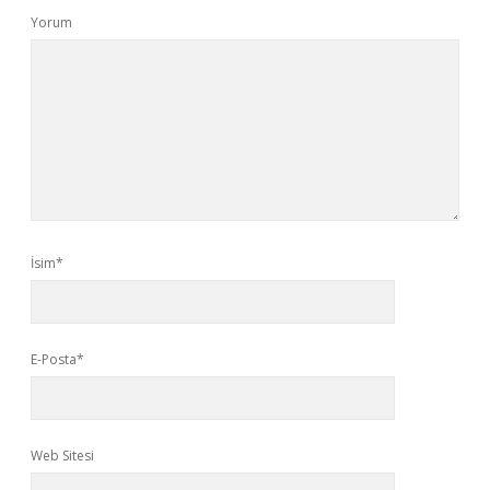
Yorum
İsim*
E-Posta*
Web Sitesi