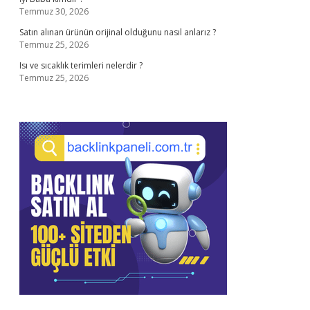
Temmuz 30, 2026
Satın alınan ürünün orijinal olduğunu nasıl anlarız ?
Temmuz 25, 2026
Isı ve sıcaklık terimleri nelerdir ?
Temmuz 25, 2026