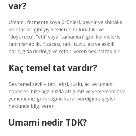
var?
Umami, fermente soya ürünleri, peynir ve shiitake
mantarları gibi yiyeceklerde bulunabilir ve
“doyurucu”, “etli” veya “tamamen” gibi kelimelerle
tanımlanabilir. Kısacası, tatlı, tuzlu, acı ve asidik
hariç, gıda derinliği ve refahı veren beşinci tadıdır.
Kaç temel tat vardır?
Beş temel zevk – tatlı, ekşi, tuzlu, acı ve umami
haberleri bize ağzımızda attığımız ve yemememiz ve
yemememiz gerektiğine karar verdiğimiz şeyler
hakkında bilgi veren.
Umami nedir TDK?