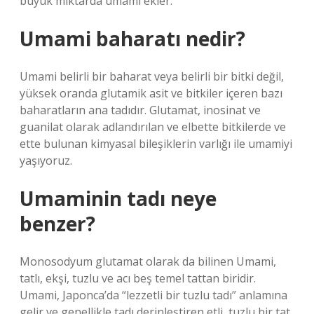
büyük miktarda umami ekler.
Umami baharatı nedir?
Umami belirli bir baharat veya belirli bir bitki değil,
yüksek oranda glutamik asit ve bitkiler içeren bazı
baharatların ana tadıdır. Glutamat, inosinat ve
guanilat olarak adlandırılan ve elbette bitkilerde ve
ette bulunan kimyasal bileşiklerin varlığı ile umamiyi
yaşıyoruz.
Umaminin tadı neye
benzer?
Monosodyum glutamat olarak da bilinen Umami,
tatlı, ekşi, tuzlu ve acı beş temel tattan biridir.
Umami, Japonca’da “lezzetli bir tuzlu tadı” anlamına
gelir ve genellikle tadı derinleştiren etli, tuzlu bir tat