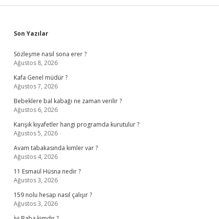
Sidebar
Son Yazılar
Sözleşme nasıl sona erer ?
Ağustos 8, 2026
Kafa Genel müdür ?
Ağustos 7, 2026
Bebeklere bal kabağı ne zaman verilir ?
Ağustos 6, 2026
Karışık kıyafetler hangi programda kurutulur ?
Ağustos 5, 2026
Avam tabakasında kimler var ?
Ağustos 4, 2026
11 Esmaül Hüsna nedir ?
Ağustos 3, 2026
159 nolu hesap nasıl çalışır ?
Ağustos 3, 2026
İyi Baba kimdir ?