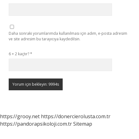
Daha sonraki yorumlarımda kullanılması için adım, e-posta adresim
ve site adresim bu tarayıcıya kaydedilsin.
6 + 2 kaçtır?
*
https://grooy.net
https://donercierolusta.com.tr
https://pandorapsikoloji.com.tr
Sitemap