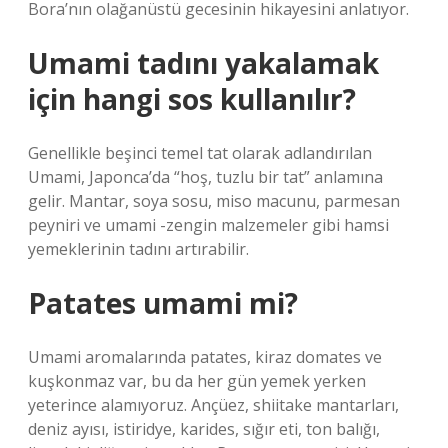
Bora’nın olağanüstü gecesinin hikayesini anlatıyor.
Umami tadını yakalamak
için hangi sos kullanılır?
Genellikle beşinci temel tat olarak adlandırılan
Umami, Japonca’da “hoş, tuzlu bir tat” anlamına
gelir. Mantar, soya sosu, miso macunu, parmesan
peyniri ve umami -zengin malzemeler gibi hamsi
yemeklerinin tadını artırabilir.
Patates umami mi?
Umami aromalarında patates, kiraz domates ve
kuşkonmaz var, bu da her gün yemek yerken
yeterince alamıyoruz. Ançüez, shiitake mantarları,
deniz ayısı, istiridye, karides, sığır eti, ton balığı,