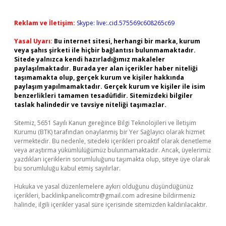
Reklam ve İletişim:
Skype: live:.cid.575569c608265c69
Yasal Uyarı:
Bu internet sitesi, herhangi bir marka, kurum
veya şahıs şirketi ile hiçbir bağlantısı bulunmamaktadır.
Sitede yalnızca kendi hazırladığımız makaleler
paylaşılmaktadır. Burada yer alan içerikler haber niteliği
taşımamakta olup, gerçek kurum ve kişiler hakkında
paylaşım yapılmamaktadır. Gerçek kurum ve kişiler ile isim
benzerlikleri tamamen tesadüfidir. Sitemizdeki bilgiler
taslak halindedir ve tavsiye niteliği taşımazlar.
Sitemiz, 5651 Sayılı Kanun gereğince Bilgi Teknolojileri ve İletişim
Kurumu (BTK) tarafından onaylanmış bir Yer Sağlayıcı olarak hizmet
vermektedir. Bu nedenle, sitedeki içerikleri proaktif olarak denetleme
veya araştırma yükümlülüğümüz bulunmamaktadır. Ancak, üyelerimiz
yazdıkları içeriklerin sorumluluğunu taşımakta olup, siteye üye olarak
bu sorumluluğu kabul etmiş sayılırlar.
Hukuka ve yasal düzenlemelere aykırı olduğunu düşündüğünüz
içerikleri,
backlinkpanelicomtr@gmail.com
adresine bildirmeniz
halinde, ilgili içerikler yasal süre içerisinde sitemizden kaldırılacaktır.