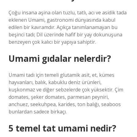
Çoğu insana aşina olan tuzlu, tatlı, acı ve asidik tada
eklenen Umami, gastronomi dünyasında kabul
edilen bir kavramdır. Açıkça tanımlanamayan bu
beşinci tadı; Dil üzerinde hafif bir yay dokunuşuna
benzeyen çok kalıcı bir yapıya sahiptir.
Umami gıdalar nelerdir?
Umami tadı için temeli glutamik asit, et, kümes
hayvanları, balık, kabuklu deniz ürünleri,
kuşkonmaz ve diğer sebzelerde çok yüksektir. Çim
domates, şeker domates, parmesan peyniri,
anchuez, seekuhpea, karides, ton balığı, seaboos
bunlardan sadece birkaçı.
5 temel tat umami nedir?