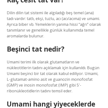
Dilin dilin tat sistemi ile algıladığı beş temel (ana)
tadı vardır: tatlı, ekşi, tuzlu, acı (acı/acıma) ve umami.
Ayrıca biber vb. Yemeklerin yanma hissi “ağrı” olarak
tanımlanır ve genellikle günlük kullanımda temel
aromalarda bulunur.
Beşinci tat nedir?
Umami terimi ilk olarak glutamatların ve
nükleotitlerin tadını açıklamak için kullanıldı. Bugün
Umami beşinci bir tat olarak kabul ediliyor. Umami,
L-glutamat-amino asit ve guanozin monofosfat
(GMP) ve inosin monofosfat (IMP) gibi 5′-
ribonükleotidlerin tadını temsil eder.
Umami hangi yiyeceklerde