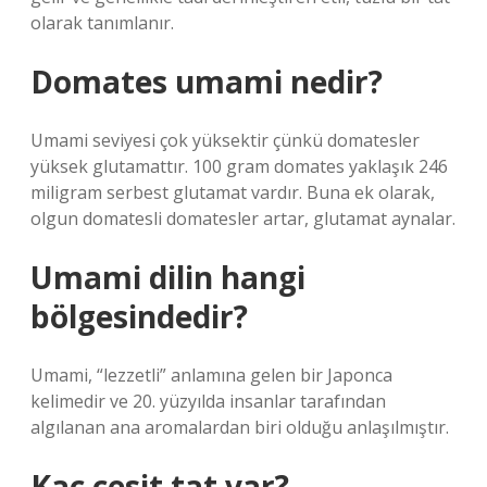
olarak tanımlanır.
Domates umami nedir?
Umami seviyesi çok yüksektir çünkü domatesler
yüksek glutamattır. 100 gram domates yaklaşık 246
miligram serbest glutamat vardır. Buna ek olarak,
olgun domatesli domatesler artar, glutamat aynalar.
Umami dilin hangi
bölgesindedir?
Umami, “lezzetli” anlamına gelen bir Japonca
kelimedir ve 20. yüzyılda insanlar tarafından
algılanan ana aromalardan biri olduğu anlaşılmıştır.
Kaç cesit tat var?