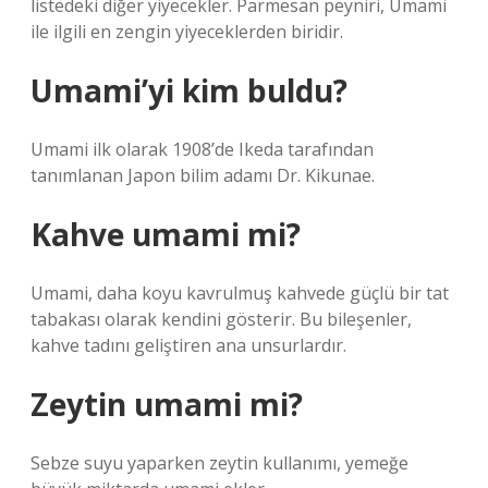
listedeki diğer yiyecekler. Parmesan peyniri, Umami
ile ilgili en zengin yiyeceklerden biridir.
Umami’yi kim buldu?
Umami ilk olarak 1908’de Ikeda tarafından
tanımlanan Japon bilim adamı Dr. Kikunae.
Kahve umami mi?
Umami, daha koyu kavrulmuş kahvede güçlü bir tat
tabakası olarak kendini gösterir. Bu bileşenler,
kahve tadını geliştiren ana unsurlardır.
Zeytin umami mi?
Sebze suyu yaparken zeytin kullanımı, yemeğe