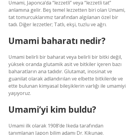
Umami, Japonca’da “lezzetli” veya “lezzetli tat”
anlamına gelir. Beş temel lezzetten biri olan Umami,
tat tomurcuklarımız tarafından algılanan özel bir
tadı. Diğer lezzetler; Tatlı, ekşi, tuzlu ve ağrı.
Umami baharatı nedir?
Umami belirli bir baharat veya belirli bir bitki değil,
yüksek oranda glutamik asit ve bitkiler içeren bazı
baharatların ana tadıdır. Glutamat, inosinat ve
guanilat olarak adlandırılan ve elbette bitkilerde ve
ette bulunan kimyasal bileşiklerin varlığı ile umamiyi
yaşıyoruz.
Umami’yi kim buldu?
Umami ilk olarak 1908’de Ikeda tarafından
tanımlanan Japon bilim adamı Dr. Kikunae.