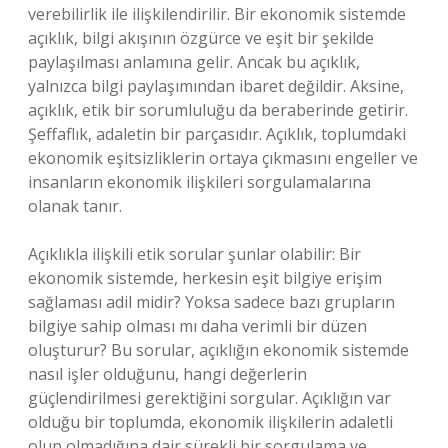
verebilirlik ile ilişkilendirilir. Bir ekonomik sistemde
açıklık, bilgi akışının özgürce ve eşit bir şekilde
paylaşılması anlamına gelir. Ancak bu açıklık,
yalnızca bilgi paylaşımından ibaret değildir. Aksine,
açıklık, etik bir sorumluluğu da beraberinde getirir.
Şeffaflık, adaletin bir parçasıdır. Açıklık, toplumdaki
ekonomik eşitsizliklerin ortaya çıkmasını engeller ve
insanların ekonomik ilişkileri sorgulamalarına
olanak tanır.
Açıklıkla ilişkili etik sorular şunlar olabilir: Bir
ekonomik sistemde, herkesin eşit bilgiye erişim
sağlaması adil midir? Yoksa sadece bazı grupların
bilgiye sahip olması mı daha verimli bir düzen
oluşturur? Bu sorular, açıklığın ekonomik sistemde
nasıl işler olduğunu, hangi değerlerin
güçlendirilmesi gerektiğini sorgular. Açıklığın var
olduğu bir toplumda, ekonomik ilişkilerin adaletli
olup olmadığına dair sürekli bir sorgulama ve