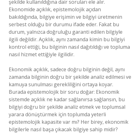
şekilde kullanıldığına dair soruları ele alır.
Ekonomide açıklık, epistemolojik açıdan
bakıldığında, bilgiye erişimin ve bilgiyi üretmenin
serbest olduğu bir durumu ifade eder. Fakat bu
durum, yalnızca doğruluğu garanti edilen bilgiyle
ilgili değildir. Açıklık, aynı zamanda kimin bu bilgiyi
kontrol ettiği, bu bilginin nasıl dağıtıldığı ve topluma
nasıl hizmet ettiğiyle ilgilidir.
Ekonomik açıklık, sadece doğru bilginin değil, aynı
zamanda bilginin doğru bir şekilde analiz edilmesi ve
kamuya sunulması gerekliliğini ortaya koyar.
Burada epistemolojik bir soru doğar: Ekonomik
sistemde açıklık ne kadar sağlanırsa sağlansın, bu
bilgiyi doğru bir şekilde analiz etmek ve toplumsal
yarara dönüştürmek için toplumda yeterli
epistemolojik kapasite var mı? Her birey, ekonomik
bilgilerle nasıl başa çıkacak bilgiye sahip midir?