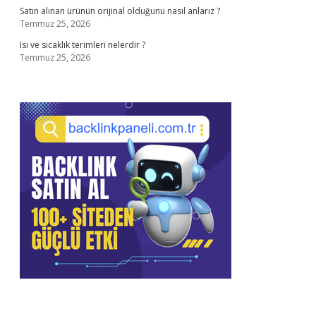
Satın alınan ürünün orijinal olduğunu nasıl anlarız ?
Temmuz 25, 2026
Isı ve sıcaklık terimleri nelerdir ?
Temmuz 25, 2026