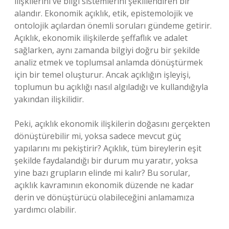
ilişkilerini ve bilgi sistemlerini şekillendiren bir
alandır. Ekonomik açıklık, etik, epistemolojik ve
ontolojik açılardan önemli soruları gündeme getirir.
Açıklık, ekonomik ilişkilerde şeffaflık ve adalet
sağlarken, aynı zamanda bilgiyi doğru bir şekilde
analiz etmek ve toplumsal anlamda dönüştürmek
için bir temel oluşturur. Ancak açıklığın işleyişi,
toplumun bu açıklığı nasıl algıladığı ve kullandığıyla
yakından ilişkilidir.
Peki, açıklık ekonomik ilişkilerin doğasını gerçekten
dönüştürebilir mi, yoksa sadece mevcut güç
yapılarını mı pekiştirir? Açıklık, tüm bireylerin eşit
şekilde faydalandığı bir durum mu yaratır, yoksa
yine bazı grupların elinde mi kalır? Bu sorular,
açıklık kavramının ekonomik düzende ne kadar
derin ve dönüştürücü olabileceğini anlamamıza
yardımcı olabilir.