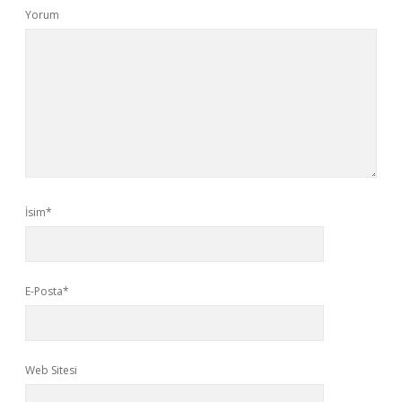
Yorum
İsim*
E-Posta*
Web Sitesi