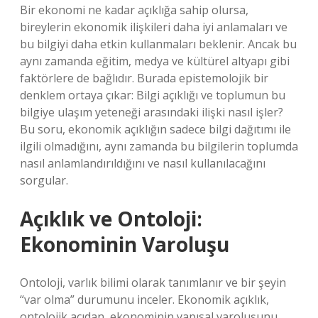
Bir ekonomi ne kadar açıklığa sahip olursa,
bireylerin ekonomik ilişkileri daha iyi anlamaları ve
bu bilgiyi daha etkin kullanmaları beklenir. Ancak bu
aynı zamanda eğitim, medya ve kültürel altyapı gibi
faktörlere de bağlıdır. Burada epistemolojik bir
denklem ortaya çıkar: Bilgi açıklığı ve toplumun bu
bilgiye ulaşım yeteneği arasındaki ilişki nasıl işler?
Bu soru, ekonomik açıklığın sadece bilgi dağıtımı ile
ilgili olmadığını, aynı zamanda bu bilgilerin toplumda
nasıl anlamlandırıldığını ve nasıl kullanılacağını
sorgular.
Açıklık ve Ontoloji:
Ekonominin Varoluşu
Ontoloji, varlık bilimi olarak tanımlanır ve bir şeyin
“var olma” durumunu inceler. Ekonomik açıklık,
ontolojik açıdan, ekonominin yapısal varoluşunu