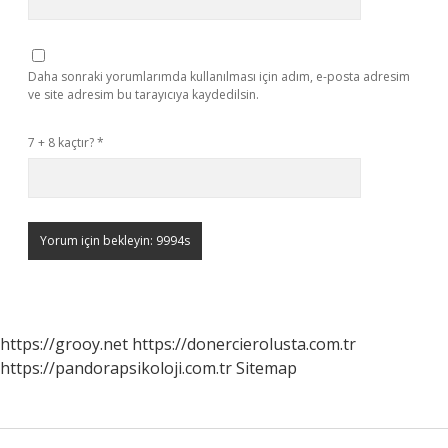
Daha sonraki yorumlarımda kullanılması için adım, e-posta adresim
ve site adresim bu tarayıcıya kaydedilsin.
7 + 8 kaçtır?
*
https://grooy.net
https://donercierolusta.com.tr
https://pandorapsikoloji.com.tr
Sitemap