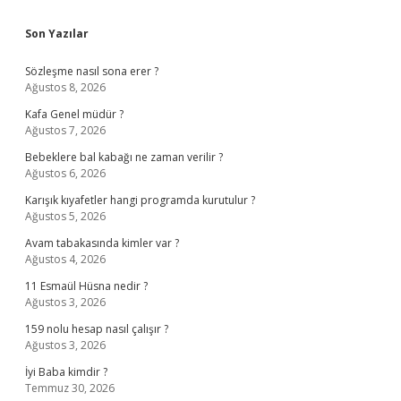
Sidebar
Son Yazılar
Sözleşme nasıl sona erer ?
Ağustos 8, 2026
Kafa Genel müdür ?
Ağustos 7, 2026
Bebeklere bal kabağı ne zaman verilir ?
Ağustos 6, 2026
Karışık kıyafetler hangi programda kurutulur ?
Ağustos 5, 2026
Avam tabakasında kimler var ?
Ağustos 4, 2026
11 Esmaül Hüsna nedir ?
Ağustos 3, 2026
159 nolu hesap nasıl çalışır ?
Ağustos 3, 2026
İyi Baba kimdir ?
Temmuz 30, 2026