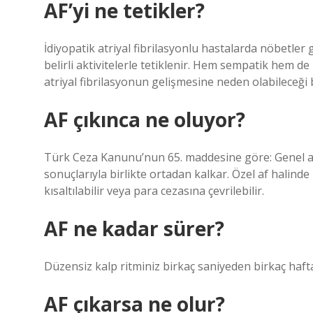
AF’yi ne tetikler?
İdiyopatik atriyal fibrilasyonlu hastalarda nöbetler
belirli aktivitelerle tetiklenir. Hem sempatik hem d
atriyal fibrilasyonun gelişmesine neden olabileceği 
AF çıkınca ne oluyor?
Türk Ceza Kanunu’nun 65. maddesine göre: Genel af
sonuçlarıyla birlikte ortadan kalkar. Özel af halinde h
kısaltılabilir veya para cezasına çevrilebilir.
AF ne kadar sürer?
Düzensiz kalp ritminiz birkaç saniyeden birkaç hafta
AF çıkarsa ne olur?