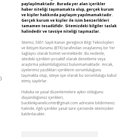
paylaşılmaktadır. Burada yer alan içerikler
haber niteliği taşımamakta olup, gerçek kurum
ve kişiler hakkında paylaşım yapılmamaktadır.
Gerçek kurum ve kişiler ile isim benzerlikleri
tamamen tesadüfidir. Sitemizdeki bilgiler taslak
halindedir ve tavsiye niteliği taşımazlar.
Sitemiz, 5651 Sayılı Kanun gereğince Bilgi Teknolojileri
ve İletişim Kurumu (BTK) tarafından onaylanmış bir Yer
Sağlayıcı olarak hizmet vermektedir. Bu nedenle,
sitedeki içerikleri proaktif olarak denetleme veya
araştırma yükümlülüğümüz bulunmamaktadır. Ancak,
üyelerimiz yazdıkları içeriklerin sorumluluğunu
taşımakta olup, siteye üye olarak bu sorumluluğu kabul
0
etmiş sayılırlar.
Hukuka ve yasal düzenlemelere aykırı olduğunu
düşündüğünüz içerikleri,
backlinkpanelicomtr@gmail.com
adresine bildirmeniz
halinde, ilgili içerikler yasal süre içerisinde sitemizden
kaldırılacaktır.
Arama