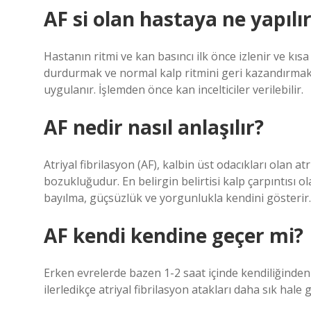
AF si olan hastaya ne yapılı
Hastanın ritmi ve kan basıncı ilk önce izlenir ve kısa 
durdurmak ve normal kalp ritmini geri kazandırmak i
uygulanır. İşlemden önce kan incelticiler verilebilir.
AF nedir nasıl anlaşılır?
Atriyal fibrilasyon (AF), kalbin üst odacıkları olan a
bozukluğudur. En belirgin belirtisi kalp çarpıntısı ola
bayılma, güçsüzlük ve yorgunlukla kendini gösterir.
AF kendi kendine geçer mi?
Erken evrelerde bazen 1-2 saat içinde kendiliğinden k
ilerledikçe atriyal fibrilasyon atakları daha sık hale