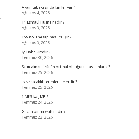
Avam tabakasında kimler var ?
Ağustos 4, 2026
r
11 Esmaül Hüsna nedir ?
Ağustos 3, 2026
159 nolu hesap nasıl çalışır ?
Ağustos 3, 2026
İyi Baba kimdir ?
Temmuz 30, 2026
Satın alınan ürünün orijinal olduğunu nasıl anlarız ?
Temmuz 25, 2026
Isı ve sıcaklık terimleri nelerdir ?
Temmuz 25, 2026
1 MP3 kaç MB ?
Temmuz 24, 2026
Gücün birimi watt mıdır ?
Temmuz 22, 2026