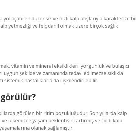
 yol açabilen düzensiz ve hızlı kalp atışlarıyla karakterize bi
lp yetmezliği ve felç dahil olmak üzere birçok sağlık
yemek, vitamin ve mineral eksiklikleri, yorgunluk ve bulaşıcı
ları uygun şekilde ve zamanında tedavi edilmezse sıklıkla
 sistemik hastalıklarla da ilişkilendirilebilir.
 görülür?
aşlılarda görülen bir ritim bozukluğudur. Son yıllarda kalp
 ve ülkemizde yaşam beklentisini artırmış ve ciddi kalp
 yaşamalarına olanak sağlamıştır.