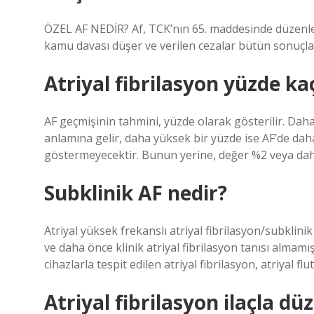
ÖZEL AF NEDİR? Af, TCK’nın 65. maddesinde düzenlen
kamu davası düşer ve verilen cezalar bütün sonuçları
Atriyal fibrilasyon yüzde ka
AF geçmişinin tahmini, yüzde olarak gösterilir. Daha 
anlamına gelir, daha yüksek bir yüzde ise AF’de daha
göstermeyecektir. Bunun yerine, değer %2 veya daha
Subklinik AF nedir?
Atriyal yüksek frekanslı atriyal fibrilasyon/subklini
ve daha önce klinik atriyal fibrilasyon tanısı almamış
cihazlarla tespit edilen atriyal fibrilasyon, atriyal flu
Atriyal fibrilasyon ilaçla düz