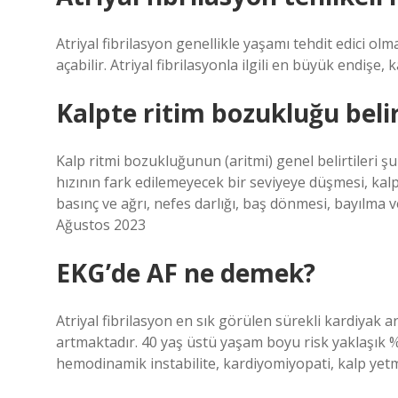
Atriyal fibrilasyon genellikle yaşamı tehdit edici ol
açabilir. Atriyal fibrilasyonla ilgili en büyük endişe, 
Kalpte ritim bozukluğu belirt
Kalp ritmi bozukluğunun (aritmi) genel belirtileri şun
hızının fark edilemeyecek bir seviyeye düşmesi, kal
basınç ve ağrı, nefes darlığı, baş dönmesi, bayılma
Ağustos 2023
EKG’de AF ne demek?
Atriyal fibrilasyon en sık görülen sürekli kardiyak ar
artmaktadır. 40 yaş üstü yaşam boyu risk yaklaşık %
hemodinamik instabilite, kardiyomiyopati, kalp yetm