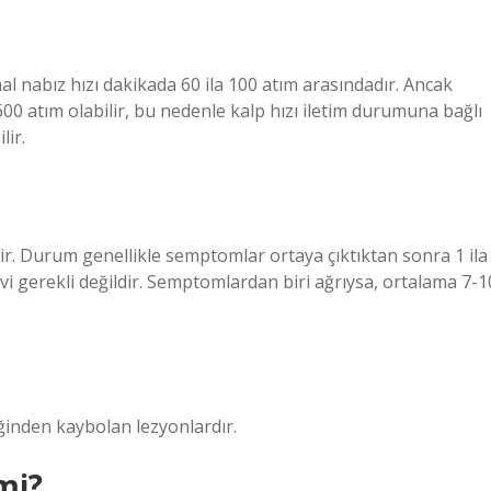
mal nabız hızı dakikada 60 ila 100 atım arasındadır. Ancak
600 atım olabilir, bu nedenle kalp hızı iletim durumuna bağlı
lir.
dir. Durum genellikle semptomlar ortaya çıktıktan sonra 1 ila
avi gerekli değildir. Semptomlardan biri ağrıysa, ortalama 7-1
iğinden kaybolan lezyonlardır.
 mi?