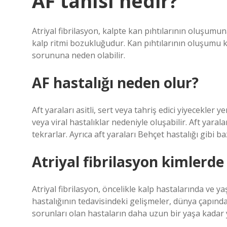
AF tanısı nedir?
Atriyal fibrilasyon, kalpte kan pıhtılarının oluşumuna
kalp ritmi bozukluğudur. Kan pıhtılarının oluşumu ka
sorununa neden olabilir.
AF hastalığı neden olur?
Aft yaraları asitli, sert veya tahriş edici yiyecekler 
veya viral hastalıklar nedeniyle oluşabilir. Aft yara
tekrarlar. Ayrıca aft yaraları Behçet hastalığı gibi bazı
Atriyal fibrilasyon kimlerde
Atriyal fibrilasyon, öncelikle kalp hastalarında ve y
hastalığının tedavisindeki gelişmeler, dünya çapında
sorunları olan hastaların daha uzun bir yaşa kadar