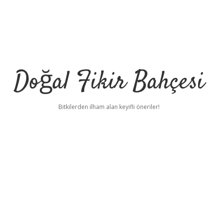
Doğal Fikir Bahçesi
Bitkilerden ilham alan keyifli öneriler!