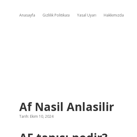
Anasayfa
Gizlilik Politikası
Yasal Uyarı
Hakkımızda
Af Nasil Anlasilir
Tarih: Ekim 10, 2024