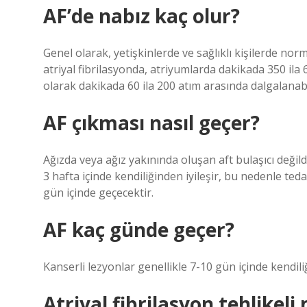
AF’de nabız kaç olur?
Genel olarak, yetişkinlerde ve sağlıklı kişilerde nor
atriyal fibrilasyonda, atriyumlarda dakikada 350 ila 
olarak dakikada 60 ila 200 atım arasında dalgalanabi
AF çıkması nasıl geçer?
Ağızda veya ağız yakınında oluşan aft bulaşıcı değil
3 hafta içinde kendiliğinden iyileşir, bu nedenle ted
gün içinde geçecektir.
AF kaç günde geçer?
Kanserli lezyonlar genellikle 7-10 gün içinde kendil
Atriyal fibrilasyon tehlikeli