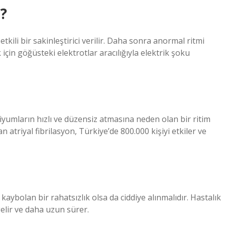
r?
etkili bir sakinleştirici verilir. Daha sonra anormal ritmi
çin göğüsteki elektrotlar aracılığıyla elektrik şoku
triyumların hızlı ve düzensiz atmasına neden olan bir ritim
n atriyal fibrilasyon, Türkiye’de 800.000 kişiyi etkiler ve
aybolan bir rahatsızlık olsa da ciddiye alınmalıdır. Hastalık
 gelir ve daha uzun sürer.