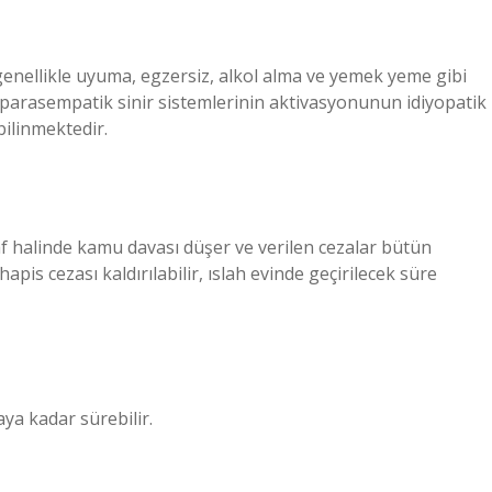
 genellikle uyuma, egzersiz, alkol alma ve yemek yeme gibi
e parasempatik sinir sistemlerinin aktivasyonunun idiyopatik
bilinmektedir.
 halinde kamu davası düşer ve verilen cezalar bütün
apis cezası kaldırılabilir, ıslah evinde geçirilecek süre
ya kadar sürebilir.