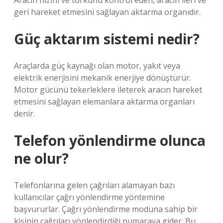
Aracın hızını ve torkunu kontrol eden, aracın ileri ve
geri hareket etmesini sağlayan aktarma organıdır.
Güç aktarım sistemi nedir?
Araçlarda güç kaynağı olan motor, yakıt veya
elektrik enerjisini mekanik enerjiye dönüştürür.
Motor gücünü tekerleklere ileterek aracın hareket
etmesini sağlayan elemanlara aktarma organları
denir.
Telefon yönlendirme olunca
ne olur?
Telefonlarına gelen çağrıları alamayan bazı
kullanıcılar çağrı yönlendirme yöntemine
başvururlar. Çağrı yönlendirme moduna sahip bir
kişinin çağrıları yönlendirdiği numaraya gider. Bu