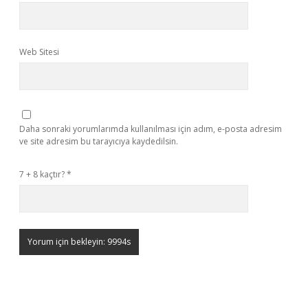
Web Sitesi
Daha sonraki yorumlarımda kullanılması için adım, e-posta adresim
ve site adresim bu tarayıcıya kaydedilsin.
7 + 8 kaçtır?
*