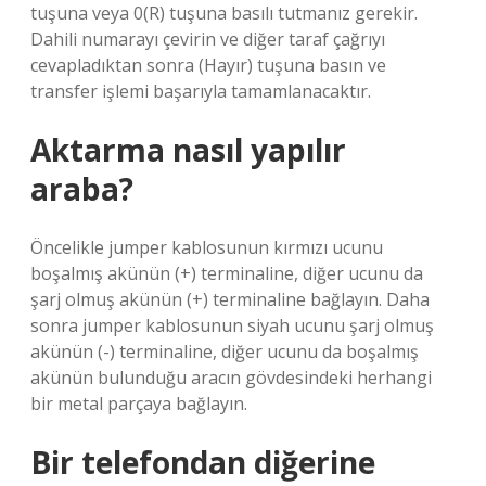
tuşuna veya 0(R) tuşuna basılı tutmanız gerekir.
Dahili numarayı çevirin ve diğer taraf çağrıyı
cevapladıktan sonra (Hayır) tuşuna basın ve
transfer işlemi başarıyla tamamlanacaktır.
Aktarma nasıl yapılır
araba?
Öncelikle jumper kablosunun kırmızı ucunu
boşalmış akünün (+) terminaline, diğer ucunu da
şarj olmuş akünün (+) terminaline bağlayın. Daha
sonra jumper kablosunun siyah ucunu şarj olmuş
akünün (-) terminaline, diğer ucunu da boşalmış
akünün bulunduğu aracın gövdesindeki herhangi
bir metal parçaya bağlayın.
Bir telefondan diğerine