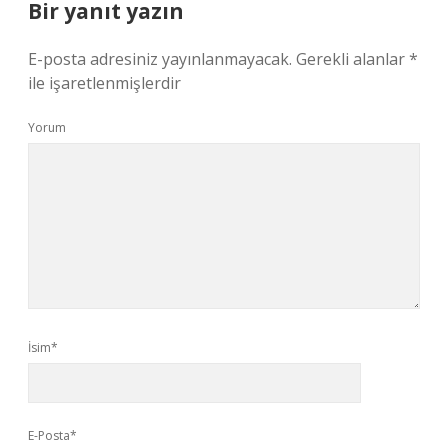
Bir yanıt yazın
E-posta adresiniz yayınlanmayacak.
Gerekli alanlar
*
ile işaretlenmişlerdir
Yorum
İsim*
E-Posta*