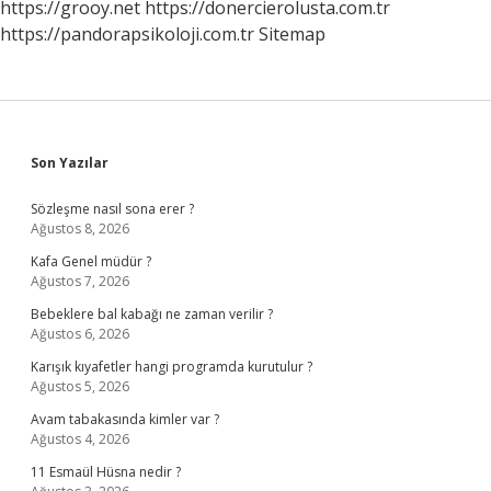
https://grooy.net
https://donercierolusta.com.tr
https://pandorapsikoloji.com.tr
Sitemap
Sidebar
Son Yazılar
Sözleşme nasıl sona erer ?
Ağustos 8, 2026
Kafa Genel müdür ?
Ağustos 7, 2026
Bebeklere bal kabağı ne zaman verilir ?
Ağustos 6, 2026
Karışık kıyafetler hangi programda kurutulur ?
Ağustos 5, 2026
Avam tabakasında kimler var ?
Ağustos 4, 2026
11 Esmaül Hüsna nedir ?