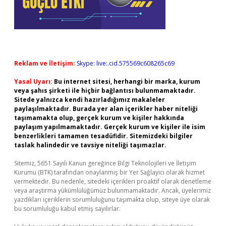
Reklam ve İletişim:
Skype: live:.cid.575569c608265c69
Yasal Uyarı:
Bu internet sitesi, herhangi bir marka, kurum
veya şahıs şirketi ile hiçbir bağlantısı bulunmamaktadır.
Sitede yalnızca kendi hazırladığımız makaleler
paylaşılmaktadır. Burada yer alan içerikler haber niteliği
taşımamakta olup, gerçek kurum ve kişiler hakkında
paylaşım yapılmamaktadır. Gerçek kurum ve kişiler ile isim
benzerlikleri tamamen tesadüfidir. Sitemizdeki bilgiler
taslak halindedir ve tavsiye niteliği taşımazlar.
Sitemiz, 5651 Sayılı Kanun gereğince Bilgi Teknolojileri ve İletişim
Kurumu (BTK) tarafından onaylanmış bir Yer Sağlayıcı olarak hizmet
vermektedir. Bu nedenle, sitedeki içerikleri proaktif olarak denetleme
veya araştırma yükümlülüğümüz bulunmamaktadır. Ancak, üyelerimiz
yazdıkları içeriklerin sorumluluğunu taşımakta olup, siteye üye olarak
bu sorumluluğu kabul etmiş sayılırlar.