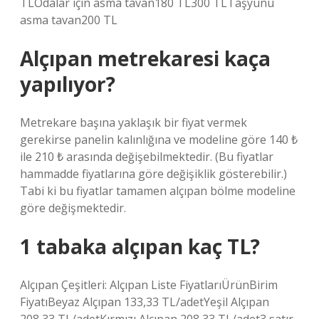
TLOdalar için asma tavan180 TL300 TLTaşyünü
asma tavan200 TL
Alçıpan metrekaresi kaça
yapılıyor?
Metrekare başına yaklaşık bir fiyat vermek
gerekirse panelin kalınlığına ve modeline göre 140 ₺
ile 210 ₺ arasında değişebilmektedir. (Bu fiyatlar
hammadde fiyatlarına göre değişiklik gösterebilir.)
Tabi ki bu fiyatlar tamamen alçıpan bölme modeline
göre değişmektedir.
1 tabaka alçıpan kaç TL?
Alçıpan Çeşitleri: Alçıpan Liste FiyatlarıÜrünBirim
FiyatıBeyaz Alçıpan 133,33 TL/adetYeşil Alçıpan