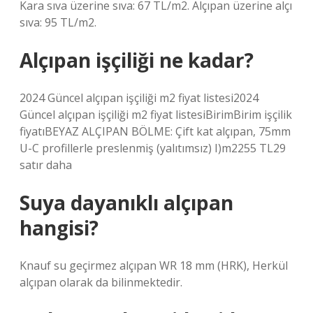
Kara sıva üzerine sıva: 67 TL/m2. Alçıpan üzerine alçı
sıva: 95 TL/m2.
Alçıpan işçiliği ne kadar?
2024 Güncel alçıpan işçiliği m2 fiyat listesi2024
Güncel alçıpan işçiliği m2 fiyat listesiBirimBirim işçilik
fiyatıBEYAZ ALÇIPAN BÖLME: Çift kat alçıpan, 75mm
U-C profillerle preslenmiş (yalıtımsız) I)m2255 TL29
satır daha
Suya dayanıklı alçıpan
hangisi?
Knauf su geçirmez alçıpan WR 18 mm (HRK), Herkül
alçıpan olarak da bilinmektedir.