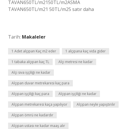
TAVAN650TL/m2150TL/m2ASMA
TAVAN650TL/m21 50TL/m25 satır daha
Tarih:
Makaleler
1 Adet alçıpan Kaç m2 eder
1 alçıpana kaç vida gider
1 tabaka alçıpan kaç TL
Alçı metresi ne kadar
Alçı sıva işçiliği ne kadar
Alçıpan duvar metrekaresi kaç para
Alçıpan işçiliği kaç para
Alçıpan işçiliği ne kadar
Alçıpan metrekaresi kaça yapılıyor
Alçıpan neyle yapıştırılır
Alçıpan ömrü ne kadardır
Alçıpan ustası ne kadar maaş alır