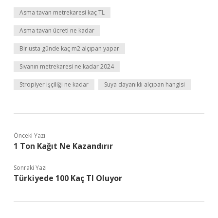
Asma tavan metrekaresi kaç TL
Asma tavan ücreti ne kadar
Bir usta günde kaç m2 alçıpan yapar
Sıvanın metrekaresi ne kadar 2024
Stropiyer işçiliği ne kadar
Suya dayanıklı alçıpan hangisi
Önceki Yazı
1 Ton Kağıt Ne Kazandırır
Sonraki Yazı
Türkiyede 100 Kaç Tl Oluyor