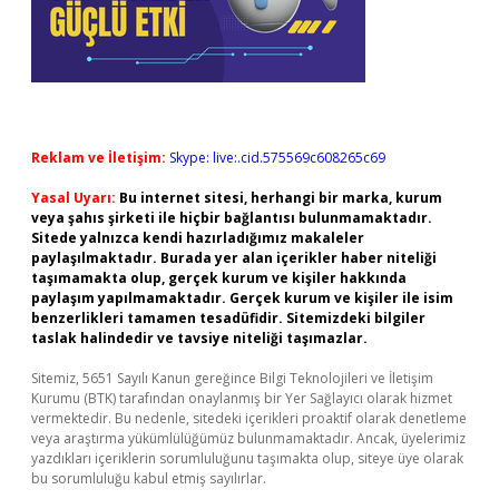
Reklam ve İletişim:
Skype: live:.cid.575569c608265c69
Yasal Uyarı:
Bu internet sitesi, herhangi bir marka, kurum
veya şahıs şirketi ile hiçbir bağlantısı bulunmamaktadır.
Sitede yalnızca kendi hazırladığımız makaleler
paylaşılmaktadır. Burada yer alan içerikler haber niteliği
taşımamakta olup, gerçek kurum ve kişiler hakkında
paylaşım yapılmamaktadır. Gerçek kurum ve kişiler ile isim
benzerlikleri tamamen tesadüfidir. Sitemizdeki bilgiler
taslak halindedir ve tavsiye niteliği taşımazlar.
Sitemiz, 5651 Sayılı Kanun gereğince Bilgi Teknolojileri ve İletişim
Kurumu (BTK) tarafından onaylanmış bir Yer Sağlayıcı olarak hizmet
vermektedir. Bu nedenle, sitedeki içerikleri proaktif olarak denetleme
veya araştırma yükümlülüğümüz bulunmamaktadır. Ancak, üyelerimiz
yazdıkları içeriklerin sorumluluğunu taşımakta olup, siteye üye olarak
bu sorumluluğu kabul etmiş sayılırlar.