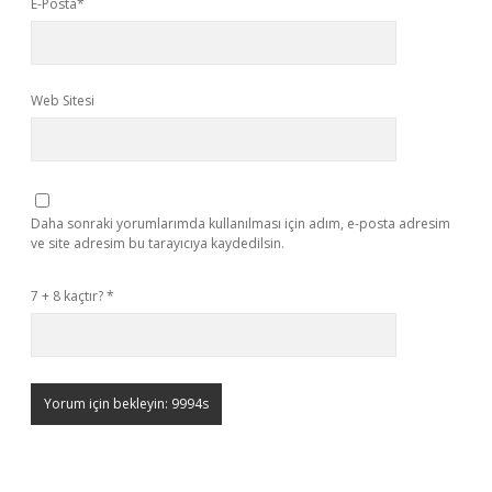
E-Posta*
Web Sitesi
Daha sonraki yorumlarımda kullanılması için adım, e-posta adresim
ve site adresim bu tarayıcıya kaydedilsin.
7 + 8 kaçtır?
*