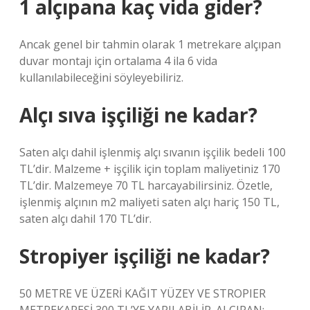
1 alçıpana kaç vida gider?
Ancak genel bir tahmin olarak 1 metrekare alçıpan
duvar montajı için ortalama 4 ila 6 vida
kullanılabileceğini söyleyebiliriz.
Alçı sıva işçiliği ne kadar?
Saten alçı dahil işlenmiş alçı sıvanın işçilik bedeli 100
TL’dir. Malzeme + işçilik için toplam maliyetiniz 170
TL’dir. Malzemeye 70 TL harcayabilirsiniz. Özetle,
işlenmiş alçının m2 maliyeti saten alçı hariç 150 TL,
saten alçı dahil 170 TL’dir.
Stropiyer işçiliği ne kadar?
50 METRE VE ÜZERİ KAĞIT YÜZEY VE STROPIER