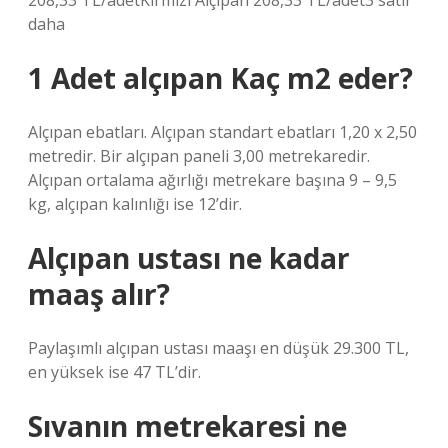
208,33 TL/adetKırmızı Alçıpan 208,33 TL/adet3 satır
daha
1 Adet alçıpan Kaç m2 eder?
Alçıpan ebatları. Alçıpan standart ebatları 1,20 x 2,50
metredir. Bir alçıpan paneli 3,00 metrekaredir.
Alçıpan ortalama ağırlığı metrekare başına 9 – 9,5
kg, alçıpan kalınlığı ise 12’dir.
Alçıpan ustası ne kadar
maaş alır?
Paylaşımlı alçıpan ustası maaşı en düşük 29.300 TL,
en yüksek ise 47 TL’dir.
Sıvanın metrekaresi ne