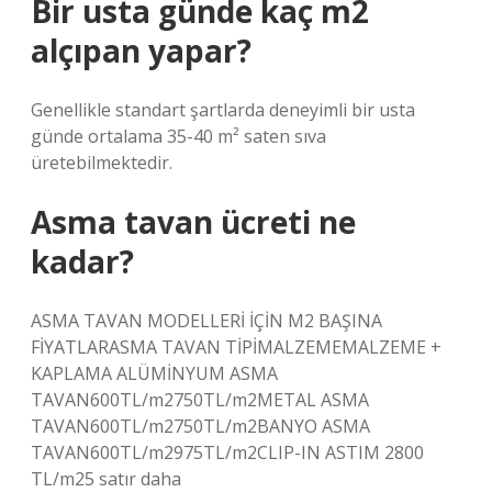
Bir usta günde kaç m2
alçıpan yapar?
Genellikle standart şartlarda deneyimli bir usta
günde ortalama 35-40 m² saten sıva
üretebilmektedir.
Asma tavan ücreti ne
kadar?
ASMA TAVAN MODELLERİ İÇİN M2 BAŞINA
FİYATLARASMA TAVAN TİPİMALZEMEMALZEME +
KAPLAMA ALÜMİNYUM ASMA
TAVAN600TL/m2750TL/m2METAL ASMA
TAVAN600TL/m2750TL/m2BANYO ASMA
TAVAN600TL/m2975TL/m2CLIP-IN ASTIM 2800
TL/m25 satır daha