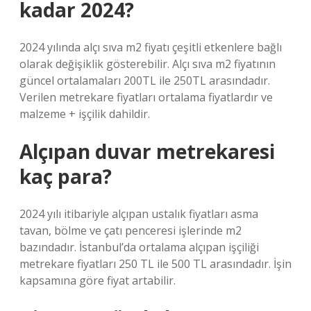
kadar 2024?
2024 yılında alçı sıva m2 fiyatı çeşitli etkenlere bağlı
olarak değişiklik gösterebilir. Alçı sıva m2 fiyatının
güncel ortalamaları 200TL ile 250TL arasındadır.
Verilen metrekare fiyatları ortalama fiyatlardır ve
malzeme + işçilik dahildir.
Alçıpan duvar metrekaresi
kaç para?
2024 yılı itibariyle alçıpan ustalık fiyatları asma
tavan, bölme ve çatı penceresi işlerinde m2
bazındadır. İstanbul’da ortalama alçıpan işçiliği
metrekare fiyatları 250 TL ile 500 TL arasındadır. İşin
kapsamına göre fiyat artabilir.