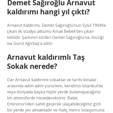
Demet Sağıroğlu Arnavut
kaldırımı hangi yıl çıktı?
Arnavut Kaldırımı, Demet Sağıroğlu’nun Eylül 1994’te
çıkan ilk stüdyo albümü Kınalı Bebek’ten çıkan
teklidir. Şarkının sözleri Demet Sağıroğlu’na, müziği
ise Gürol Ağırbaş’a aittir.
Arnavut kaldırımlı Taş
Sokak nerede?
Dar Arnavut kaldırımlı sokaklar ve tarihi binalar
arasında adım adım yürürken, kendinizi İstanbul’da
veya dünyada başka hiçbir yerde bulamayacağınız
bir atmosferde hissedeceksiniz. Balat,
Eminönü’nden sahili geçerek ulaşabileceğiniz gizli
bir yerde yer almaktadır ve Haliç metro istasyonuna