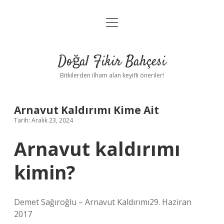
menüyü
Anasayfa
aç
Gizlilik Politikası
Doğal Fikir Bahçesi
Yasal Uyarı
Bitkilerden ilham alan keyifli öneriler!
Hakkımızda
Arnavut Kaldırımı Kime Ait
Tarih: Aralık 23, 2024
Arnavut kaldırımı
kimin?
Demet Sağıroğlu – Arnavut Kaldırımı29. Haziran
2017