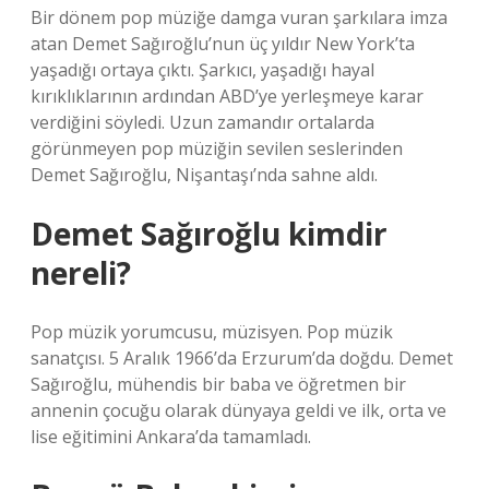
Bir dönem pop müziğe damga vuran şarkılara imza
atan Demet Sağıroğlu’nun üç yıldır New York’ta
yaşadığı ortaya çıktı. Şarkıcı, yaşadığı hayal
kırıklıklarının ardından ABD’ye yerleşmeye karar
verdiğini söyledi. Uzun zamandır ortalarda
görünmeyen pop müziğin sevilen seslerinden
Demet Sağıroğlu, Nişantaşı’nda sahne aldı.
Demet Sağıroğlu kimdir
nereli?
Pop müzik yorumcusu, müzisyen. Pop müzik
sanatçısı. 5 Aralık 1966’da Erzurum’da doğdu. Demet
Sağıroğlu, mühendis bir baba ve öğretmen bir
annenin çocuğu olarak dünyaya geldi ve ilk, orta ve
lise eğitimini Ankara’da tamamladı.