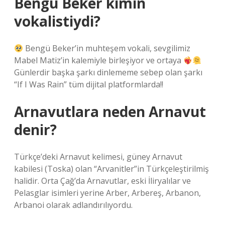
Bengü Beker kimin
vokalistiydi?
Bengü Beker’in muhteşem vokali, sevgilimiz
Mabel Matiz’in kalemiyle birleşiyor ve ortaya
Günlerdir başka şarkı dinlememe sebep olan şarkı
“If I Was Rain” tüm dijital platformlarda!!
Arnavutlara neden Arnavut
denir?
Türkçe’deki Arnavut kelimesi, güney Arnavut
kabilesi (Toska) olan “Arvanitler”in Türkçeleştirilmiş
halidir. Orta Çağ’da Arnavutlar, eski İliryalılar ve
Pelasglar isimleri yerine Arber, Arbereş, Arbanon,
Arbanoi olarak adlandırılıyordu.