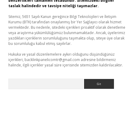
benzerlikleri tamamen tesadüfidir. Sitemizdeki bilgiler
taslak halindedir ve tavsiye niteliği taşımazlar.
Sitemiz, 5651 Sayılı Kanun gereğince Bilgi Teknolojileri ve İletişim
Kurumu (BTK) tarafından onaylanmış bir Yer Sağlayıcı olarak hizmet
vermektedir. Bu nedenle, sitedeki içerikleri proaktif olarak denetleme
veya araştırma yükümlülüğümüz bulunmamaktadır. Ancak, üyelerimiz
yazdıkları içeriklerin sorumluluğunu taşımakta olup, siteye üye olarak
bu sorumluluğu kabul etmiş sayılırlar.
Hukuka ve yasal düzenlemelere aykırı olduğunu düşündüğünüz
içerikleri,
backlinkpanelicomtr@gmail.com
adresine bildirmeniz
halinde, ilgili içerikler yasal süre içerisinde sitemizden kaldırılacaktır.
Arama