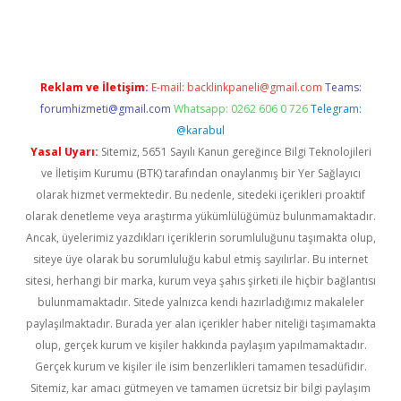
etexper.xyz
Reklam ve İletişim:
E-mail:
backlinkpaneli@gmail.com
Teams:
forumhizmeti@gmail.com
Whatsapp: 0262 606 0 726
Telegram:
@karabul
Yasal Uyarı:
Sitemiz, 5651 Sayılı Kanun gereğince Bilgi Teknolojileri
ve İletişim Kurumu (BTK) tarafından onaylanmış bir Yer Sağlayıcı
olarak hizmet vermektedir. Bu nedenle, sitedeki içerikleri proaktif
olarak denetleme veya araştırma yükümlülüğümüz bulunmamaktadır.
Ancak, üyelerimiz yazdıkları içeriklerin sorumluluğunu taşımakta olup,
siteye üye olarak bu sorumluluğu kabul etmiş sayılırlar. Bu internet
sitesi, herhangi bir marka, kurum veya şahıs şirketi ile hiçbir bağlantısı
bulunmamaktadır. Sitede yalnızca kendi hazırladığımız makaleler
paylaşılmaktadır. Burada yer alan içerikler haber niteliği taşımamakta
olup, gerçek kurum ve kişiler hakkında paylaşım yapılmamaktadır.
Gerçek kurum ve kişiler ile isim benzerlikleri tamamen tesadüfidir.
Sitemiz, kar amacı gütmeyen ve tamamen ücretsiz bir bilgi paylaşım