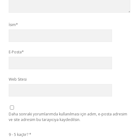
İsim*
E-Posta*
Web Sitesi
Daha sonraki yorumlarımda kullanılması için adım, e-posta adresim
ve site adresim bu tarayıcıya kaydedilsin.
9 - 5 kaçtır?
*