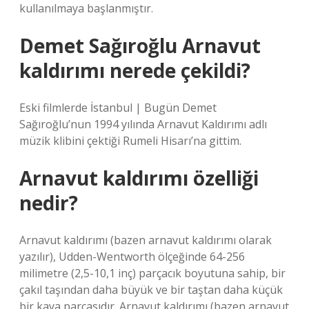
kullanılmaya başlanmıştır.
Demet Sağıroğlu Arnavut
kaldırımı nerede çekildi?
Eski filmlerde İstanbul | Bugün Demet
Sağıroğlu’nun 1994 yılında Arnavut Kaldırımı adlı
müzik klibini çektiği Rumeli Hisarı’na gittim.
Arnavut kaldırımı özelliği
nedir?
Arnavut kaldırımı (bazen arnavut kaldırımı olarak
yazılır), Udden-Wentworth ölçeğinde 64-256
milimetre (2,5-10,1 inç) parçacık boyutuna sahip, bir
çakıl taşından daha büyük ve bir taştan daha küçük
bir kaya parçasıdır. Arnavut kaldırımı (bazen arnavut