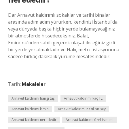
Dar Arnavut kaldırımlı sokaklar ve tarihi binalar
arasında adım adım yürürken, kendinizi İstanbul’da
veya dünyada başka hiçbir yerde bulamayacağınız
bir atmosferde hissedeceksiniz. Balat,
Eminönü’nden sahili geçerek ulaşabileceğiniz gizli
bir yerde yer almaktadır ve Haliç metro istasyonuna
sadece birkaç dakikalık yürüme mesafesindedir.
Tarih:
Makaleler
Arnavut kaldırımı hangi taş
Arnavut kaldırımı kaç TL
Arnavut kaldırımı kimin
Arnavut kaldırımı nasıl bir şey
Arnavut kaldırımı nerededir
Arnavut kaldırımı özel isim mi