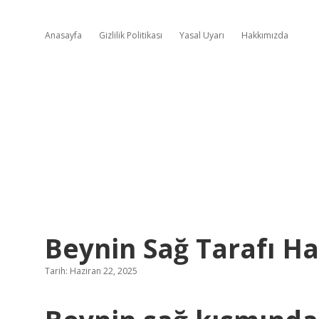
Anasayfa
Gizlilik Politikası
Yasal Uyarı
Hakkımızda
Beynin Sağ Tarafı H
Tarih: Haziran 22, 2025