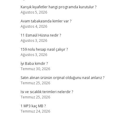
Karışık kıyafetler hangi programda kurutulur ?
Ağustos 5, 2026
Avam tabakasında kimler var ?
Ağustos 4, 2026
11 Esmaül Hüsna nedir ?
Ağustos 3, 2026
159 nolu hesap nasıl çalışır ?
Ağustos 3, 2026
İyi Baba kimdir ?
Temmuz 30, 2026
Satın alınan ürünün orijinal olduğunu nasıl anlarız ?
Temmuz 25, 2026
Isı ve sıcaklık terimleri nelerdir ?
Temmuz 25, 2026
1 MP3 kaç MB ?
Temmuz 24, 2026