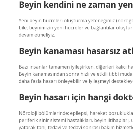
Beyin kendini ne zaman yen
Yeni beyin hücreleri oluşturma yeteneğimiz (nöroge
bile, beynimizin yeni hücreler ve bağlantılar oluş
devam etmeliyiz.
Beyin kanaması hasarsız atl
Bazı insanlar tamamen iyileşirken, diğerleri kalıcı 
Beyin kanamasından sonra hızlı ve etkili tıbbi müdaha
daha fazla hasarı önleyebilir ve iyileşmeyi destekleye
Beyin hasarı için hangi dokto
Nöroloji bölümlerinde; epilepsi, hareket bozuklukla
periferik sinir sistemi hastalıkları, beyin iltihaplar
yatarak tanı, tedavi ve tedavi sonrası bakım hizmetl