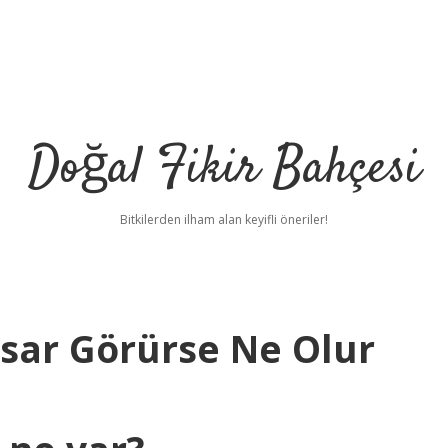
Doğal Fikir Bahçesi
Bitkilerden ilham alan keyifli öneriler!
asar Görürse Ne Olur