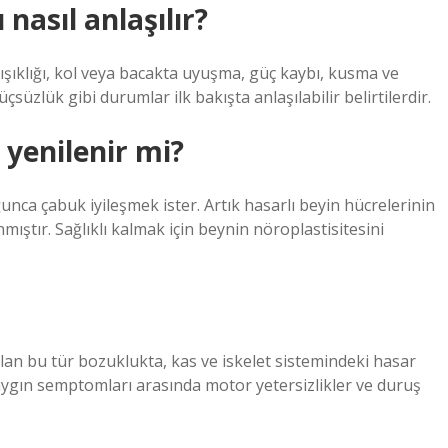
nasıl anlaşılır?
arışıklığı, kol veya bacakta uyuşma, güç kaybı, kusma ve
süzlük gibi durumlar ilk bakışta anlaşılabilir belirtilerdir.
 yenilenir mi?
a çabuk iyileşmek ister. Artık hasarlı beyin hücrelerinin
ıştır. Sağlıklı kalmak için beynin nöroplastisitesini
an bu tür bozuklukta, kas ve iskelet sistemindeki hasar
yaygın semptomları arasında motor yetersizlikler ve duruş