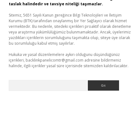
taslak halindedir ve tavsiye niteliği taşımazlar.
Sitemiz, 5651 Sayılı Kanun gereğince Bilgi Teknolojileri ve İletişim
Kurumu (BTK) tarafından onaylanmış bir Yer Sağlayıcı olarak hizmet
vermektedir. Bu nedenle, sitedeki içerikleri proaktif olarak denetleme
veya araştırma yükümlülüğümüz bulunmamaktadır. Ancak, üyelerimiz
yazdıkları içeriklerin sorumluluğunu taşımakta olup, siteye üye olarak
bu sorumluluğu kabul etmiş sayılırlar.
Hukuka ve yasal düzenlemelere aykırı olduğunu düşündüğünüz
içerikleri,
backlinkpanelicomtr@gmail.com
adresine bildirmeniz
halinde, ilgili içerikler yasal süre içerisinde sitemizden kaldırılacaktır.
Arama
t/
betexper.xyz