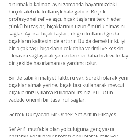
artırmakla kalmaz, aynı zamanda hayatımızdaki
birçok aleti de kullanışlı hale getirir. Birçok
profesyonel şef ve aşçı, bıçak taşlarını tercih eder
çünkü bu taşlar, bıçaklarının uzun ömürlü olmasını
sağlar. Ayrıca, bıçak taşları, doğru kullanıldığında
bıçakların kalitesini de arttırır. Bu da demektir ki, iyi
bir bıçak taşı, bıçakların çok daha verimli ve keskin
olmasını sağlayarak yemeklerinizi daha hızlı ve kolay
bir şekilde hazırlamanıza yardımcı olur.
Bir de tabii ki maliyet faktörü var. Sürekli olarak yeni
bıçaklar almak yerine, bıçak taşı kullanarak mevcut
bıçaklarınızı yıllarca kullanabilirsiniz. Bu, uzun
vadede önemli bir tasarruf sağlar.
Gerçek Dünyadan Bir Örnek: Şef Arif’in Hikâyesi
Şef Arif, mutfakla olan yolculuğuna genç yaşta
başlamış ve yıllardır profesyonel olarak çalışıyor.