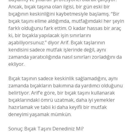
Ancak, bıçak taşına olan ilgisi, bir gün eski bir
bıçağının keskinliğini kaybetmesiyle başlamış. “Bir
bıçak taşını elime aldığımda, mutfağımdaki her şeyin
farklı olduğunu fark ettim. O kadar hassas bir araç
ki, bir bıçakla yapılacak işin sınırlarını
aşabiliyorsunuz.” diyor Arif. Bıçak taşlarının
kendisini sadece mutfak işlerinde değil, aynı
zamanda yaratıcılığında nasıl sınırları zorladığını da
ekliyor.
Bıçak taşının sadece keskinlik sağlamadığını, aynı
zamanda bıçakların bakımına da yardımcı olduğunu
belirtiyor. Arif’e göre, bir bıçak taşını kullanarak
bıçaklarındaki ömrü uzatmak, daha iyi yemekler
hazırlamak ve tabii ki daha keyifli bir mutfak
deneyimi yaşamak mümkün.
Sonuç: Bıçak Taşını Denediniz Mi?