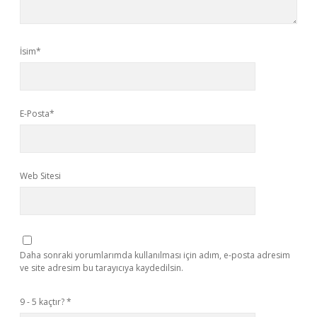
İsim*
E-Posta*
Web Sitesi
Daha sonraki yorumlarımda kullanılması için adım, e-posta adresim
ve site adresim bu tarayıcıya kaydedilsin.
9 - 5 kaçtır?
*