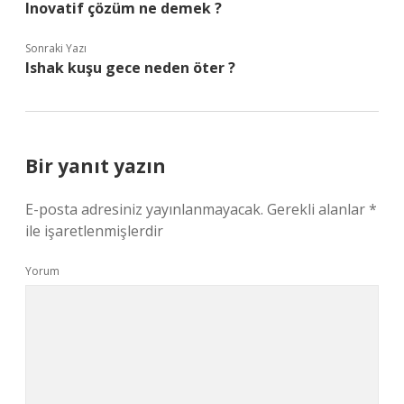
Inovatif çözüm ne demek ?
Sonraki Yazı
Ishak kuşu gece neden öter ?
Bir yanıt yazın
E-posta adresiniz yayınlanmayacak.
Gerekli alanlar
*
ile işaretlenmişlerdir
Yorum