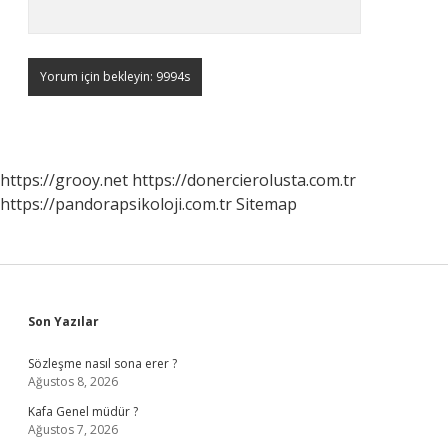
https://grooy.net
https://donercierolusta.com.tr
https://pandorapsikoloji.com.tr
Sitemap
Sidebar
Son Yazılar
Sözleşme nasıl sona erer ?
Ağustos 8, 2026
Kafa Genel müdür ?
Ağustos 7, 2026