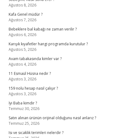
Ağustos 8, 2026
Kafa Genel müdür ?
Ağustos 7, 2026
Bebeklere bal kabağı ne zaman verilir ?
Ağustos 6, 2026
Karışık kıyafetler hangi programda kurutulur ?
Ağustos 5, 2026
Avam tabakasında kimler var ?
Ağustos 4, 2026
11 Esmaül Hüsna nedir ?
Ağustos 3, 2026
159 nolu hesap nasıl çalışır ?
Ağustos 3, 2026
İyi Baba kimdir ?
Temmuz 30, 2026
Satın alınan ürünün orijinal olduğunu nasıl anlarız ?
Temmuz 25, 2026
Isı ve sıcaklık terimleri nelerdir ?