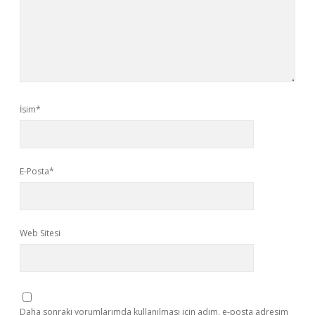
İsim*
E-Posta*
Web Sitesi
Daha sonraki yorumlarımda kullanılması için adım, e-posta adresim