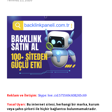
Temmuz 25, 2026
Reklam ve İletişim:
Skype: live:.cid.575569c608265c69
Yasal Uyarı:
Bu internet sitesi, herhangi bir marka, kurum
veya şahıs şirketi ile hiçbir bağlantısı bulunmamaktadır.