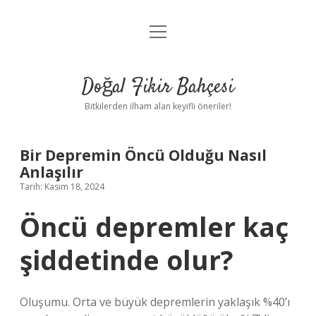
menüyü
Anasayfa
aç
Gizlilik Politikası
Doğal Fikir Bahçesi
Yasal Uyarı
Bitkilerden ilham alan keyifli öneriler!
Hakkımızda
Bir Depremin Öncü Olduğu Nasıl
Anlaşılır
Tarih: Kasım 18, 2024
Öncü depremler kaç
şiddetinde olur?
Oluşumu. Orta ve büyük depremlerin yaklaşık %40’ı