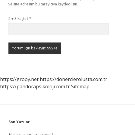
ve site adresim bu tarayıcıya kaydedilsin.
5 + 3 kaçtır?
*
https://grooy.net
https://donercierolusta.com.tr
https://pandorapsikoloji.com.tr
Sitemap
Sidebar
Son Yazılar
Sözleşme nasıl sona erer ?