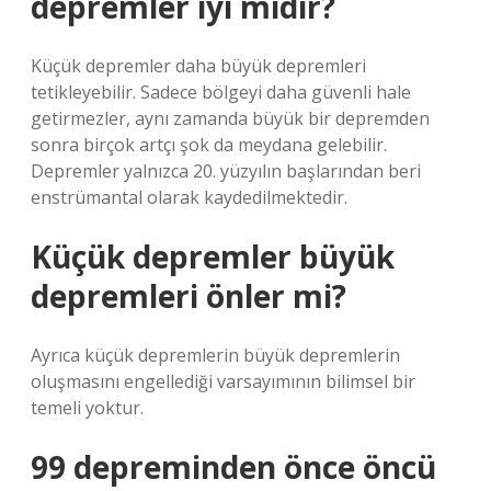
depremler iyi midir?
Küçük depremler daha büyük depremleri
tetikleyebilir. Sadece bölgeyi daha güvenli hale
getirmezler, aynı zamanda büyük bir depremden
sonra birçok artçı şok da meydana gelebilir.
Depremler yalnızca 20. yüzyılın başlarından beri
enstrümantal olarak kaydedilmektedir.
Küçük depremler büyük
depremleri önler mi?
Ayrıca küçük depremlerin büyük depremlerin
oluşmasını engellediği varsayımının bilimsel bir
temeli yoktur.
99 depreminden önce öncü