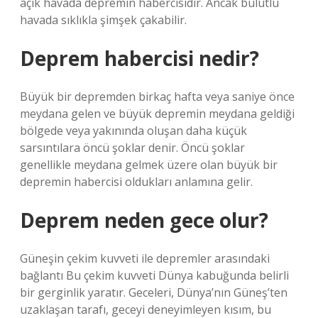
açık havada depremin habercisidir. Ancak bulutlu
havada sıklıkla şimşek çakabilir.
Deprem habercisi nedir?
Büyük bir depremden birkaç hafta veya saniye önce
meydana gelen ve büyük depremin meydana geldiği
bölgede veya yakınında oluşan daha küçük
sarsıntılara öncü şoklar denir. Öncü şoklar
genellikle meydana gelmek üzere olan büyük bir
depremin habercisi oldukları anlamına gelir.
Deprem neden gece olur?
Güneşin çekim kuvveti ile depremler arasındaki
bağlantı Bu çekim kuvveti Dünya kabuğunda belirli
bir gerginlik yaratır. Geceleri, Dünya’nın Güneş’ten
uzaklaşan tarafı, geceyi deneyimleyen kısım, bu