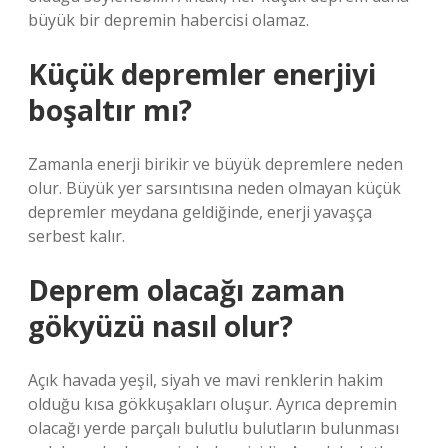
büyük bir depremin habercisi olamaz.
Küçük depremler enerjiyi
boşaltır mı?
Zamanla enerji birikir ve büyük depremlere neden
olur. Büyük yer sarsıntısına neden olmayan küçük
depremler meydana geldiğinde, enerji yavaşça
serbest kalır.
Deprem olacağı zaman
gökyüzü nasıl olur?
Açık havada yeşil, siyah ve mavi renklerin hakim
olduğu kısa gökkuşakları oluşur. Ayrıca depremin
olacağı yerde parçalı bulutlu bulutların bulunması